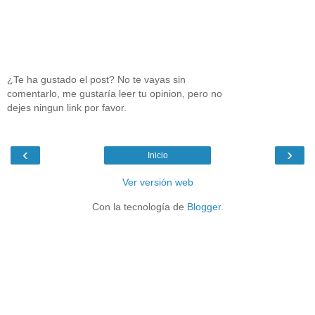
¿Te ha gustado el post? No te vayas sin
comentarlo, me gustaría leer tu opinion, pero no
dejes ningun link por favor.
‹
›
Inicio
Ver versión web
Con la tecnología de
Blogger
.