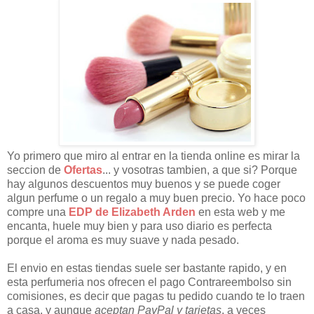
Yo primero que miro al entrar en la tienda online es mirar la
seccion de
Ofertas
... y vosotras tambien, a que si? Porque
hay algunos descuentos muy buenos y se puede coger
algun perfume o un regalo a muy buen precio. Yo hace poco
compre una
EDP de Elizabeth Arden
en esta web y me
encanta, huele muy bien y para uso diario es perfecta
porque el aroma es muy suave y nada pesado.
El envio en estas tiendas suele ser bastante rapido, y en
esta perfumeria nos ofrecen el pago Contrareembolso sin
comisiones, es decir que pagas tu pedido cuando te lo traen
a casa, y aunque
aceptan PayPal y tarjetas
, a veces