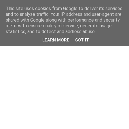
This site uses cookies from Google to deliver its services
and to analyze traffic. Your IP address and user-agent are
shared with Google along with performance and security
metrics to ensure quality of service, generate usage
statistics, and to detect and address abuse.
LEARN MORE
GOT IT