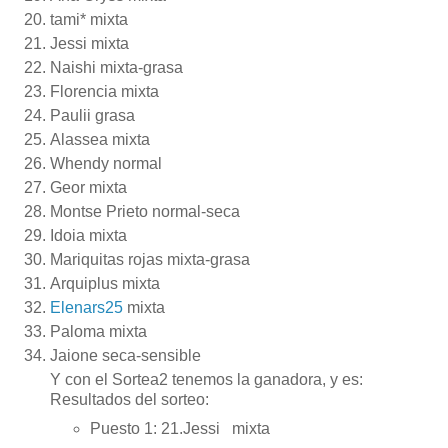
tami* mixta
Jessi mixta
Naishi mixta-grasa
Florencia mixta
Paulii grasa
Alassea mixta
Whendy normal
Geor mixta
Montse Prieto normal-seca
Idoia mixta
Mariquitas rojas mixta-grasa
Arquiplus mixta
Elenars25
mixta
Paloma mixta
Jaione seca-sensible
Y con el Sortea2 tenemos la ganadora, y es:
Resultados del sorteo:
Puesto 1:
21.Jessi mixta