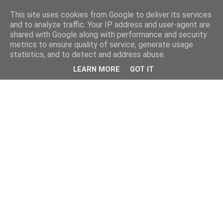
This site uses cookies from Google to deliver its services
and to analyze traffic. Your IP address and user-agent are
shared with Google along with performance and security
metrics to ensure quality of service, generate usage
statistics, and to detect and address abuse.
LEARN MORE
GOT IT