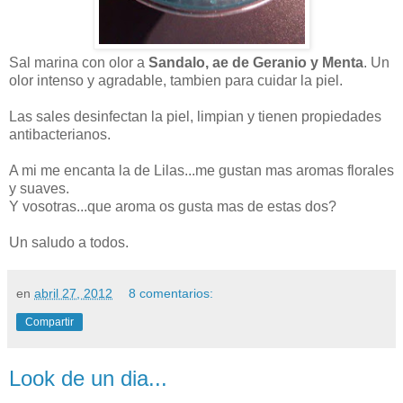
Sal marina con olor a
Sandalo, ae de Geranio
y Menta
. Un
olor intenso y agradable, tambien para cuidar la piel.
Las sales desinfectan la piel, limpian y tienen propiedades
antibacterianos.
A mi me encanta la de Lilas...me gustan mas aromas florales
y suaves.
Y vosotras...que aroma os gusta mas de estas dos?
Un saludo a todos.
en
abril 27, 2012
8 comentarios:
Compartir
Look de un dia...