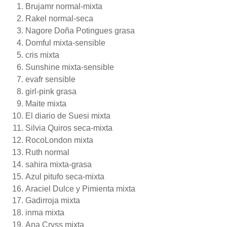
Brujamr normal-mixta
Rakel normal-seca
Nagore Doña Potingues grasa
Domful mixta-sensible
cris mixta
Sunshine mixta-sensible
evafr sensible
girl-pink grasa
Maite mixta
El diario de Suesi mixta
Silvia Quiros seca-mixta
RocoLondon mixta
Ruth normal
sahira mixta-grasa
Azul pitufo seca-mixta
Araciel Dulce y Pimienta mixta
Gadirroja mixta
inma mixta
Ana Cryss mixta