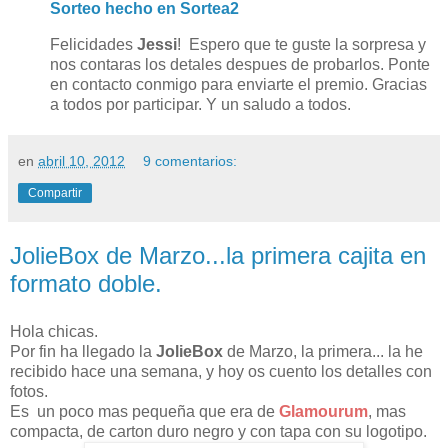
Sorteo hecho en Sortea2
Felicidades
Jessi
! Espero que te guste la sorpresa y
nos contaras los detales despues de probarlos. Ponte
en contacto conmigo para enviarte el premio.
Gracias
a todos por participar.
Y un saludo a todos.
en
abril 10, 2012
9 comentarios:
Compartir
JolieBox de Marzo...la primera cajita en
formato doble.
Hola chicas.
Por fin ha llegado la
JolieBox
de Marzo, la primera... la he
recibido hace una semana, y hoy os cuento los detalles con
fotos.
Es un poco mas pequeña que era de
Glamourum
, mas
compacta, de carton duro negro y con tapa con su logotipo.