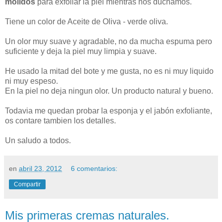
molidos
para exfoliar la piel mientras nos duchamos.
Tiene un color de Aceite de Oliva - verde oliva.
Un olor muy suave y agradable, no da mucha espuma pero
suficiente y deja la piel muy limpia y suave.
He usado la mitad del bote y me gusta, no es ni muy liquido
ni muy espeso.
En la piel no deja ningun olor. Un producto natural y bueno.
Todavia me quedan probar la esponja y el jabón exfoliante,
os contare tambien los detalles.
Un saludo a todos.
en
abril 23, 2012
6 comentarios:
Compartir
Mis primeras cremas naturales.