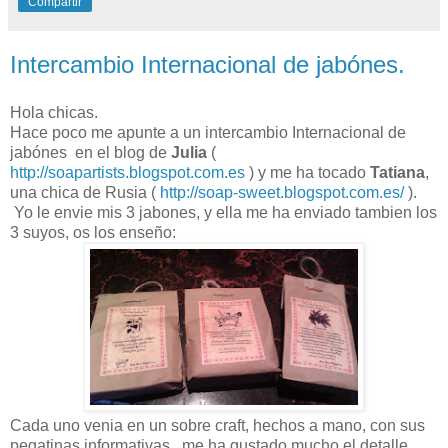
Compartir
Intercambio Internacional de jabónes.
Hola chicas.
Hace poco me apunte a un intercambio Internacional de
jabónes en el blog de
Julia
(
http://soapartists.blogspot.com.es
) y me ha tocado
Tatiana
,
una chica de Rusia (
http://soap-sweet.blogspot.com.es/
).
Yo le envie mis 3 jabones, y ella me ha enviado tambien los
3 suyos, os los enseño:
Cada uno venia en un sobre craft, hechos a mano, con sus
pegatinas informativas...me ha gustado mucho el detalle