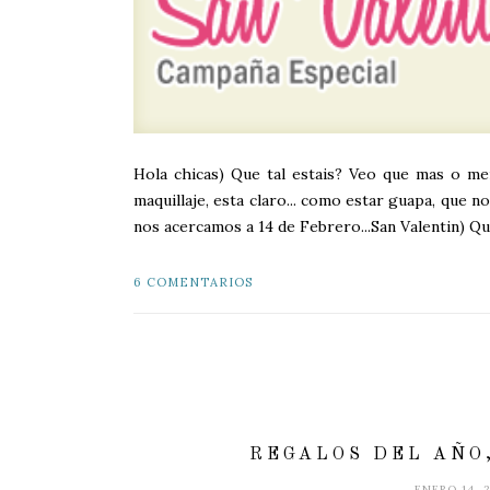
Hola chicas) Que tal estais? Veo que mas o men
maquillaje, esta claro... como estar guapa, que n
nos acercamos a 14 de Febrero...San Valentin) Que v
6 COMENTARIOS
REGALOS DEL AÑO
ENERO 14, 