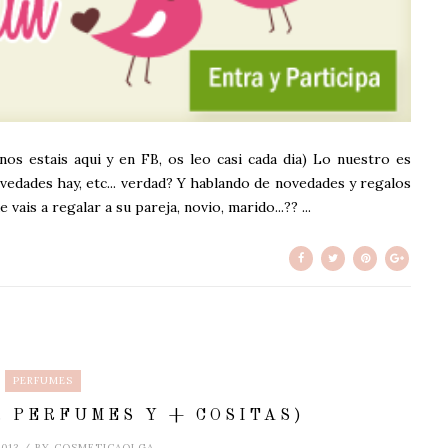
os estais aqui y en FB, os leo casi cada dia) Lo nuestro es
ovedades hay, etc... verdad? Y hablando de novedades y regalos
ais a regalar a su pareja, novio, marido...?? ...
PERFUMES
, PERFUMES Y + COSITAS)
2013 / BY COSMETICAOLGA