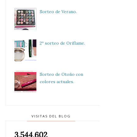
Sorteo de Verano.
2º sorteo de Oriflame.
Sorteo de Otoño con
colores actuales.
VISITAS DEL BLOG
3,544,602