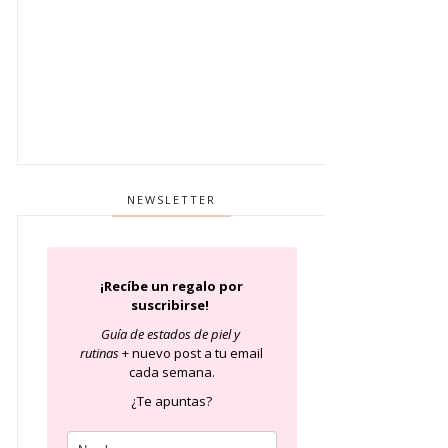
NEWSLETTER
¡Recíbe un regalo por
suscribirse!
Guía de estados de piel
y
rutinas
+ nuevo post a tu email
cada semana.
¿Te apuntas?