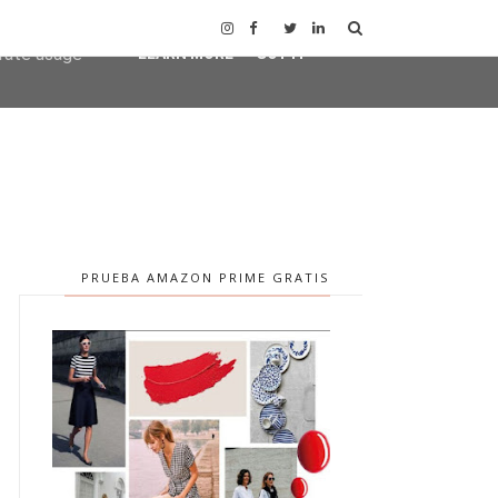
user-agent
erate usage
LEARN MORE
GOT IT
PRUEBA AMAZON PRIME GRATIS