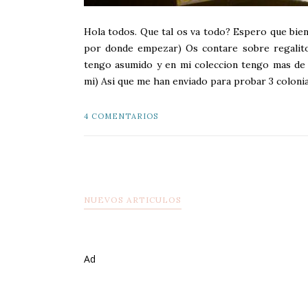
Hola todos. Que tal os va todo? Espero que bie
por donde empezar) Os contare sobre regalitos
tengo asumido y en mi coleccion tengo mas de 1
mi) Asi que me han enviado para probar 3 colonia
4 COMENTARIOS
NUEVOS ARTICULOS
Ad