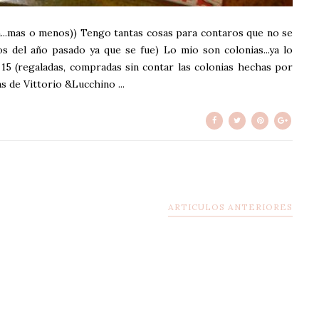
n...mas o menos)) Tengo tantas cosas para contaros que no se
 del año pasado ya que se fue) Lo mio son colonias...ya lo
5 (regaladas, compradas sin contar las colonias hechas por
s de Vittorio &Lucchino ...
ARTICULOS ANTERIORES