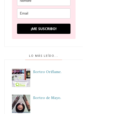
¡ME SUSCRIBO!
LO MÁS LEÍDO...
Sorteo Oriflame.
Sorteo de Mayo.