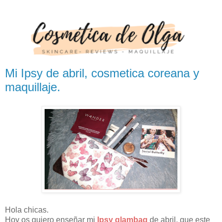
Mi Ipsy de abril, cosmetica coreana y
maquillaje.
Hola chicas.
Hoy os quiero enseñar mi
Ipsy glambag
de abril, que este