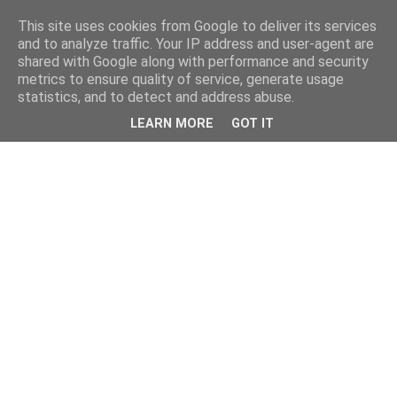
This site uses cookies from Google to deliver its services
and to analyze traffic. Your IP address and user-agent are
shared with Google along with performance and security
metrics to ensure quality of service, generate usage
statistics, and to detect and address abuse.
LEARN MORE
GOT IT