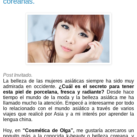
coreanas.
Post Invitado.
La belleza de las mujeres asiáticas siempre ha sido muy
admirada en occidente.
¿Cuál es el secreto para tener
esta piel de porcelana, fresca y radiante?
Desde hace
tiempo el mundo de la moda y la belleza asiática me ha
llamado mucho la atención. Empecé a interesarme por todo
lo relacionado con el mundo asiático a través de varios
viajes que realicé por Asia y a mi interés por aprender la
lengua china.
Hoy, en
“Cosmética de Olga”,
me gustaría acercaros un
poquito más a la conocida k-beauty o belleza coreana, y