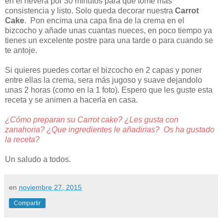
en el nevera por 30 minutos para que tome mas
consistencia y listo. Solo queda decorar nuestra
Carrot
Cake
. Pon encima una capa fina de la crema en el
bizcocho y añade unas cuantas nueces, en poco tiempo ya
tienes un excelente postre para una tarde o para cuando se
te antoje.
Si quieres puedes cortar el bizcocho en 2 capas y poner
entre ellas la crema, sera más jugoso y suave dejandolo
unas 2 horas (como en la 1 foto). Espero que les guste esta
receta y se animen a hacerla en casa.
¿Cómo preparan su Carrot cake? ¿Les gusta con
zanahoria? ¿Que ingredientes le añadirias?
Os ha gustado
la receta?
Un saludo a todos.
en
noviembre 27, 2015
Compartir