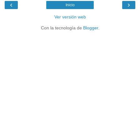
‹
›
Inicio
Ver versión web
Con la tecnología de
Blogger
.