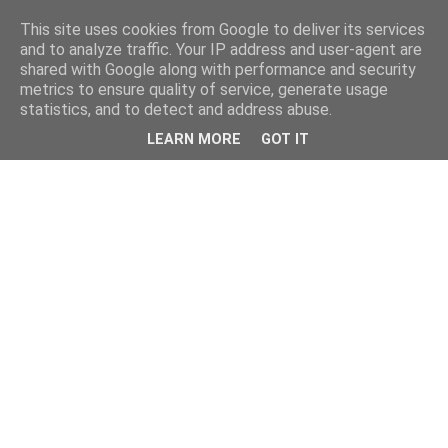
This site uses cookies from Google to deliver its services
and to analyze traffic. Your IP address and user-agent are
shared with Google along with performance and security
metrics to ensure quality of service, generate usage
statistics, and to detect and address abuse.
LEARN MORE
GOT IT