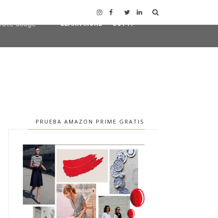
user-agent
erate usage
LEARN MORE
GOT IT
PRUEBA AMAZON PRIME GRATIS