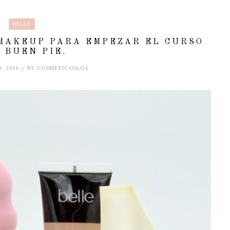
BELLE
MAKEUP PARA EMPEZAR EL CURSO
 BUEN PIE.
0, 2019 / BY COSMETICAOLGA