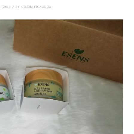
8, 2019 / BY COSMETICAOLGA