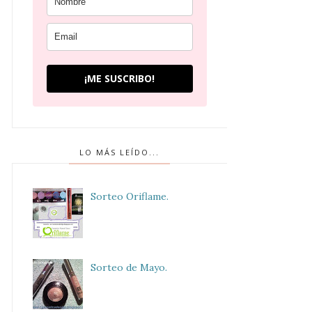
¡ME SUSCRIBO!
LO MÁS LEÍDO...
Sorteo Oriflame.
Sorteo de Mayo.