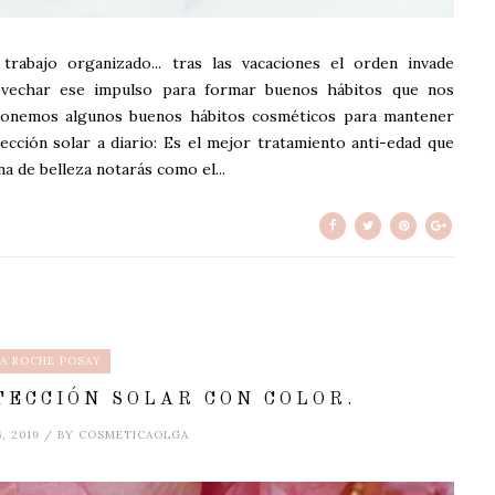
 trabajo organizado... tras las vacaciones el orden invade
vechar ese impulso para formar buenos hábitos que nos
ponemos algunos buenos hábitos cosméticos para mantener
tección solar a diario: Es el mejor tratamiento anti-edad que
na de belleza notarás como el...
LA ROCHE POSAY
TECCIÓN SOLAR CON COLOR.
6, 2019 / BY COSMETICAOLGA