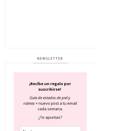
NEWSLETTER
¡Recíbe un regalo por
suscribirse!
Guía de estados de piel
y
rutinas
+ nuevo post a tu email
cada semana.
¿Te apuntas?