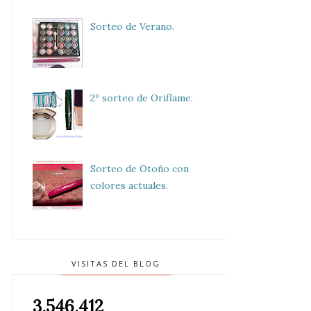
Sorteo de Verano.
2º sorteo de Oriflame.
Sorteo de Otoño con
colores actuales.
VISITAS DEL BLOG
3,546,412