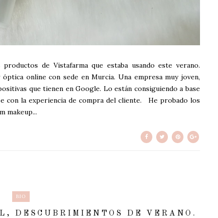
s productos de Vistafarma que estaba usando este verano.
y óptica online con sede en Murcia. Una empresa muy joven,
positivas que tienen en Google. Lo están consiguiendo a base
e con la experiencia de compra del cliente. He probado los
m makeup...
BIO
L, DESCUBRIMIENTOS DE VERANO.