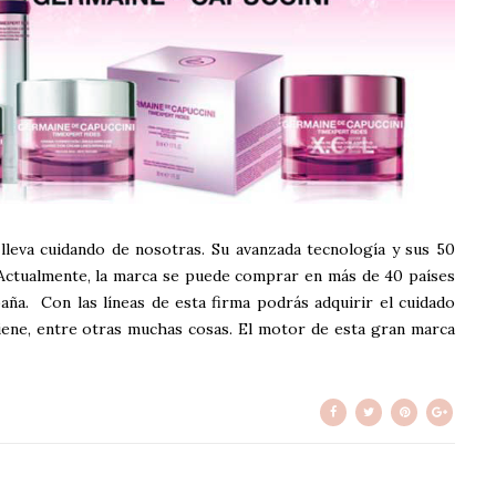
leva cuidando de nosotras. Su avanzada tecnología y sus 50
. Actualmente, la marca se puede comprar en más de 40 países
a. Con las líneas de esta firma podrás adquirir el cuidado
giene, entre otras muchas cosas. El motor de esta gran marca