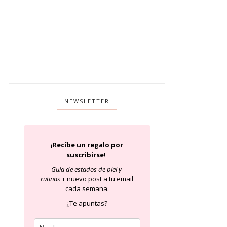
NEWSLETTER
¡Recíbe un regalo por
suscribirse!
Guía de estados de piel
y
rutinas
+ nuevo post a tu email
cada semana.
¿Te apuntas?