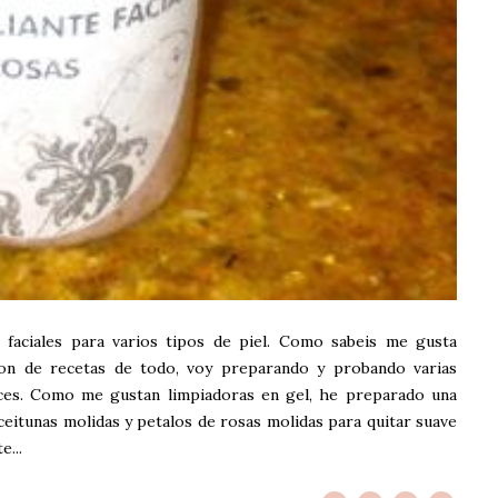
 faciales para varios tipos de piel. Como sabeis me gusta
on de recetas de todo, voy preparando y probando varias
aces. Como me gustan limpiadoras en gel, he preparado una
ceitunas molidas y petalos de rosas molidas para quitar suave
e...