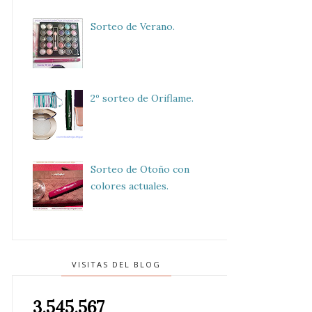
Sorteo de Verano.
2º sorteo de Oriflame.
Sorteo de Otoño con
colores actuales.
VISITAS DEL BLOG
3,545,567