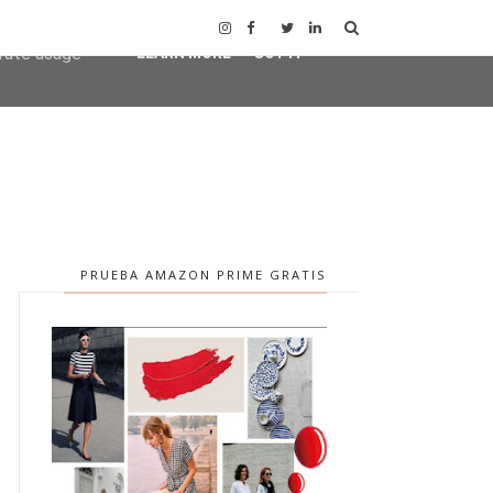
user-agent
erate usage
LEARN MORE
GOT IT
PRUEBA AMAZON PRIME GRATIS