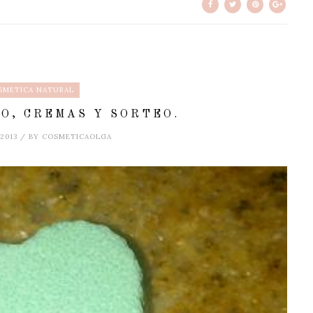
SMETICA NATURAL
O, CREMAS Y SORTEO.
 2013 / BY COSMETICAOLGA