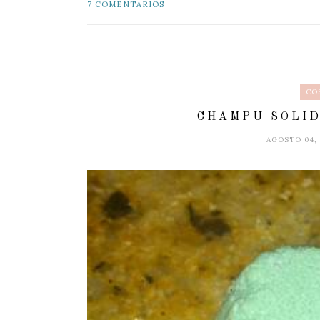
7 COMENTARIOS
CO
CHAMPU SOLID
AGOSTO 04,