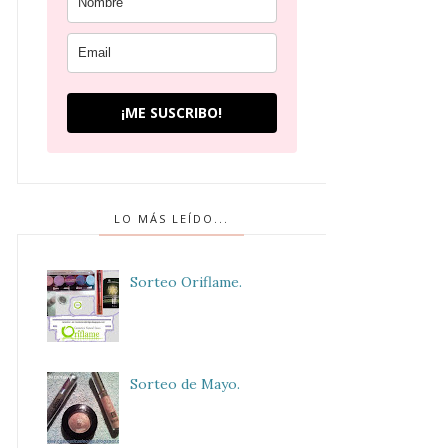
¡ME SUSCRIBO!
LO MÁS LEÍDO...
Sorteo Oriflame.
Sorteo de Mayo.