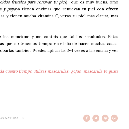
idos frutales para renovar tu piel
) que es muy buena. omo
a y papay
a tienen enzimas que renuevan tu piel con
efecto
eas y tienen mucha vitamina C, veras tu piel mas clarita, mas
les mencione y me conteis que tal los resultados. Estas
 las que no tenemos tiempo en el día de hacer muchas cosas,
obarlas también. Puedes aplicarlas 3-4 veses a la semana y ver
ada cuanto tiempo utilizas mascarillas? ¿Que mascarilla te gusta
AS NATURALES