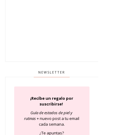
NEWSLETTER
¡Recíbe un regalo por
suscribirse!
Guía de estados de piel
y
rutinas
+ nuevo post a tu email
cada semana.
¿Te apuntas?