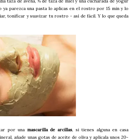
dia taza de avena, ¼ de taza de miel y una cucharada de yogur
o ya parezca una pasta lo aplicas en el rostro por 15 min y lo
ar, tonificar y suavizar tu rostro - así de fácil. Y lo que queda
ptar por una
mascarilla de arcillas
, si tienes alguna en casa
eral, añade unas gotas de aceite de oliva y aplicala unos 20-