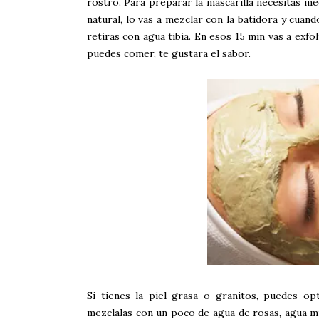
rostro. Para preparar la mascarilla necesitas me
natural, lo vas a mezclar con la batidora y cuand
retiras con agua tibia. En esos 15 min vas a exfoli
puedes comer, te gustara el sabor.
Si tienes la piel grasa o granitos, puedes o
mezclalas con un poco de agua de rosas, agua min