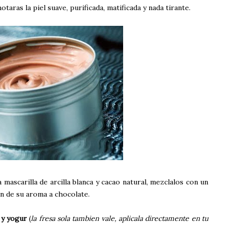
taras la piel suave, purificada, matificada y nada tirante.
a mascarilla de arcilla blanca y cacao natural, mezclalos con un
in de su aroma a chocolate.
 y yogur
(
la fresa sola tambien vale, aplicala directamente en tu