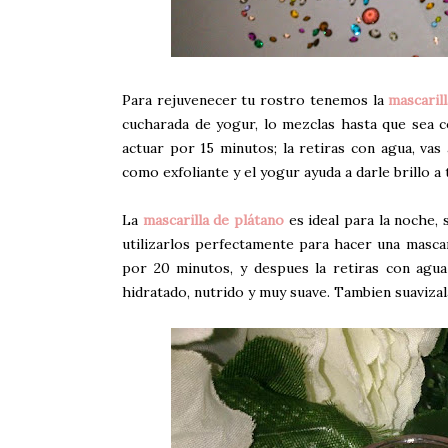
Para rejuvenecer tu rostro tenemos la
mascaril
cucharada de yogur, lo mezclas hasta que sea co
actuar por 15 minutos; la retiras con agua, vas 
como exfoliante y el yogur ayuda a darle brillo a 
La
mascarilla de plátano
es ideal para la noche,
utilizarlos perfectamente para hacer una mascari
por 20 minutos, y despues la retiras con agua 
hidratado, nutrido y muy suave. Tambien suavizala