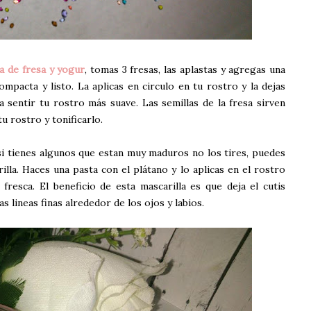
la de fresa y yogur
, tomas 3 fresas, las aplastas y agregas una
mpacta y listo. La aplicas en circulo en tu rostro y la dejas
a sentir tu rostro más suave. Las semillas de la fresa sirven
tu rostro y tonificarlo.
 si tienes algunos que estan muy maduros no los tires, puedes
lla. Haces una pasta con el plátano y lo aplicas en el rostro
fresca. El beneficio de esta mascarilla es que deja el cutis
s lineas finas alrededor de los ojos y labios.