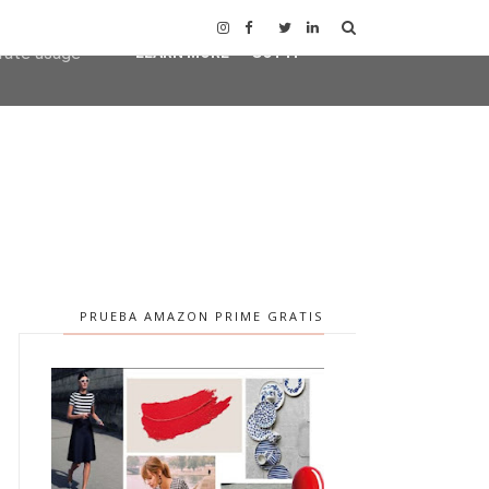
user-agent
erate usage
LEARN MORE
GOT IT
PRUEBA AMAZON PRIME GRATIS