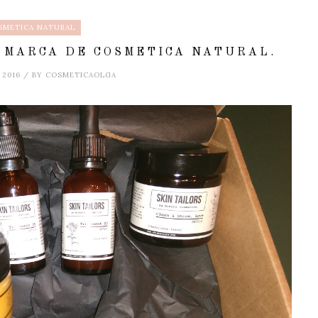
SMETICA NATURAL
A MARCA DE COSMETICA NATURAL.
 2016 / BY COSMETICAOLGA