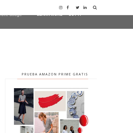
user-agent
erate usage
LEARN MORE
GOT IT
PRUEBA AMAZON PRIME GRATIS