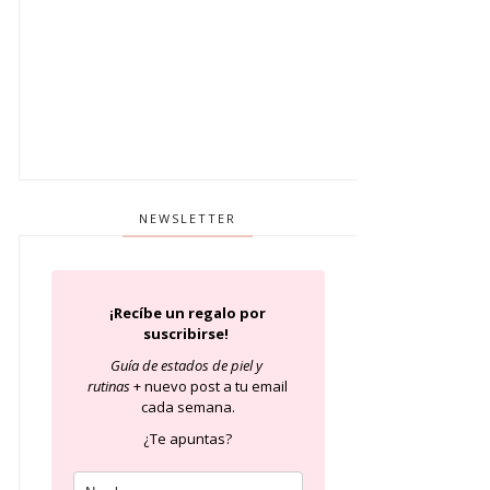
NEWSLETTER
¡Recíbe un regalo por
suscribirse!
Guía de estados de piel
y
rutinas
+ nuevo post a tu email
cada semana.
¿Te apuntas?