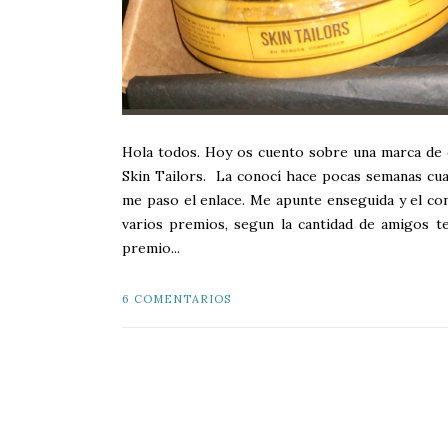
Hola todos. Hoy os cuento sobre una marca de c
Skin Tailors. La conocí hace pocas semanas cu
me paso el enlace. Me apunte enseguida y el con
varios premios, segun la cantidad de amigos t
premio...
6 COMENTARIOS