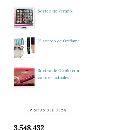
Sorteo de Verano.
2º sorteo de Oriflame.
Sorteo de Otoño con
colores actuales.
VISITAS DEL BLOG
3,548,432