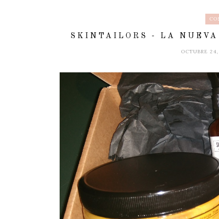
CO
SKINTAILORS - LA NUEV
OCTUBRE 24,