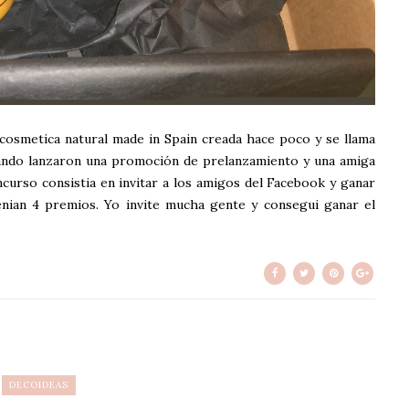
osmetica natural made in Spain creada hace poco y se llama
ando lanzaron una promoción de prelanzamiento y una amiga
curso consistia en invitar a los amigos del Facebook y ganar
enian 4 premios. Yo invite mucha gente y consegui ganar el
DECOIDEAS