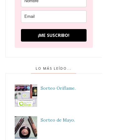
¡ME SUSCRIBO!
LO MÁS LEÍDO...
Sorteo Oriflame.
Sorteo de Mayo.