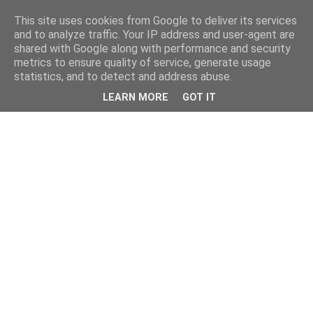
This site uses cookies from Google to deliver its services
and to analyze traffic. Your IP address and user-agent are
shared with Google along with performance and security
metrics to ensure quality of service, generate usage
statistics, and to detect and address abuse.
LEARN MORE
GOT IT