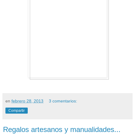
en
febrero 28, 2013
3 comentarios:
Compartir
Regalos artesanos y manualidades...