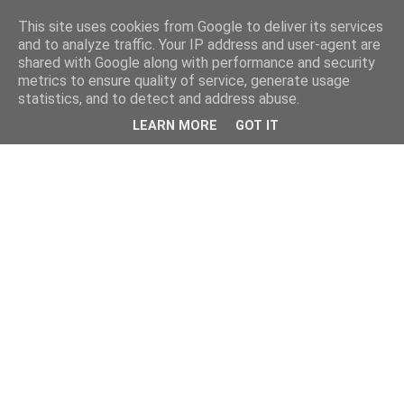
This site uses cookies from Google to deliver its services
and to analyze traffic. Your IP address and user-agent are
shared with Google along with performance and security
metrics to ensure quality of service, generate usage
statistics, and to detect and address abuse.
LEARN MORE
GOT IT