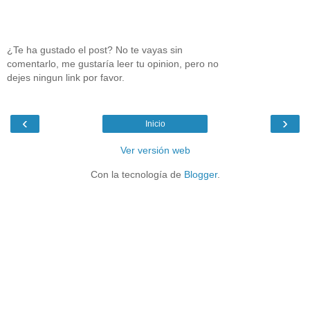
¿Te ha gustado el post? No te vayas sin
comentarlo, me gustaría leer tu opinion, pero no
dejes ningun link por favor.
‹
›
Inicio
Ver versión web
Con la tecnología de
Blogger
.