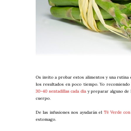
Os invito a probar estos alimentos y una rutina 
los resultados en poco tiempo. Yo recomiendo 
30-40 sentadillas cada dia
y preparar alguno de 
cuerpo.
De las infusiones nos ayudarán el
Té Verde con
estomago.