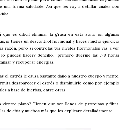
e una forma saludable. Así que les voy a detallar cuales son
ápido
que es difícil eliminar la grasa en esta zona, en algunas
as, si tienes un descontrol hormonal y haces mucho ejercicio
sa razón, pero si controlas tus niveles hormonales vas a ver
lo puedes hacer? Sencillo, primero duerme las 7-8 horas
ansar y recuperar energías.
as el estrés le causa bastante daño a nuestro cuerpo y mente,
rmita desaparecer el estrés o disminuirlo como por ejemplo
les a base de hierbas, entre otras.
ientre plano? Tienen que ser llenos de proteínas y fibra,
illas de chía y muchos más que les explicaré detalladamente.