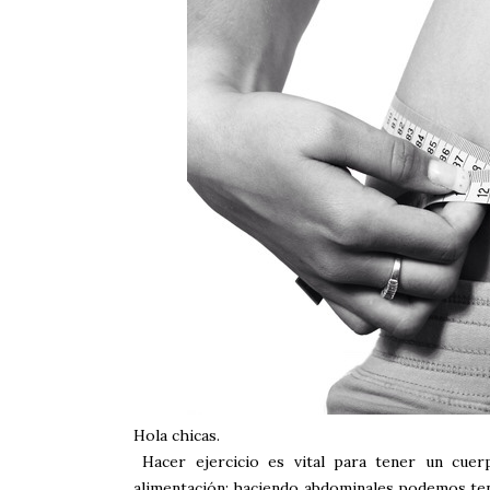
Hola chicas.
Hacer ejercicio es vital para tener un cuer
alimentación; haciendo abdominales podemos ten