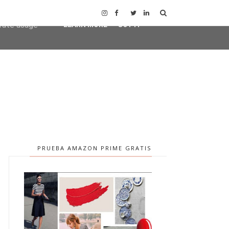
user-agent
erate usage
LEARN MORE
GOT IT
PRUEBA AMAZON PRIME GRATIS