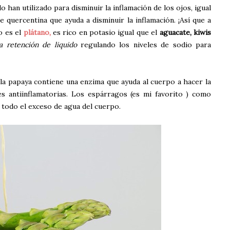
o han utilizado para disminuir la inflamación de los ojos, igual
e quercentina que ayuda a disminuir la inflamación. ¡Así que a
o es el
plátano,
es rico en potasio igual que el
aguacate, kiwis
a retención de liquido
regulando los niveles de sodio para
 la papaya contiene una enzima que ayuda al cuerpo a hacer la
s antiinflamatorias. Los espárragos (es mi favorito ) como
r todo el exceso de agua del cuerpo.