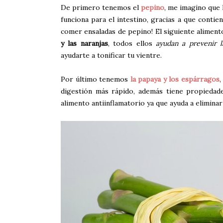
De primero tenemos el
pepino
, me imagino que l
funciona para el intestino, gracias a que contien
comer ensaladas de pepino! El siguiente aliment
y las naranjas
, todos ellos
ayudan a prevenir l
ayudarte a tonificar tu vientre.
Por último tenemos
la papaya y los espárragos
,
digestión más rápido, además tiene propiedade
alimento antiinflamatorio ya que ayuda a elimina