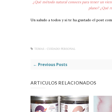
¿Qué método natural conoces para tener un vient
plano? ¿Qué ru
Un saludo a todos y si te ha gustado el post com
TEMAS :
CUIDADO PERSONAL
← Previous Posts
ARTICULOS RELACIONADOS