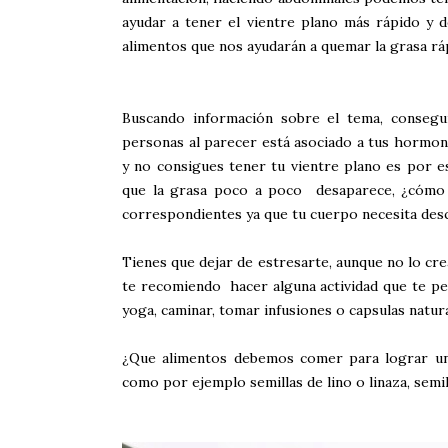
ayudar a tener el vientre plano más rápido y d
alimentos que nos ayudarán a quemar la grasa r
Buscando información sobre el tema, conseguí 
personas al parecer está asociado a tus hormon
y no consigues tener tu vientre plano es por e
que la grasa poco a poco desaparece, ¿cómo 
correspondientes ya que tu cuerpo necesita desc
Tienes que dejar de estresarte, aunque no lo cre
te recomiendo hacer alguna actividad que te pe
yoga, caminar, tomar infusiones o capsulas natura
¿Que alimentos debemos comer para lograr un v
como por ejemplo
semillas de lino o linaza, sem