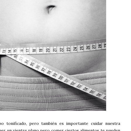
po tonificado, pero también es importante cuidar nuestra
er un vientre plano pero comer ciertos alimentos te pueden