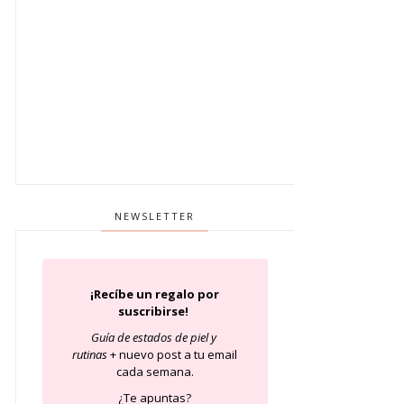
NEWSLETTER
¡Recíbe un regalo por
suscribirse!
Guía de estados de piel
y
rutinas
+ nuevo post a tu email
cada semana.
¿Te apuntas?