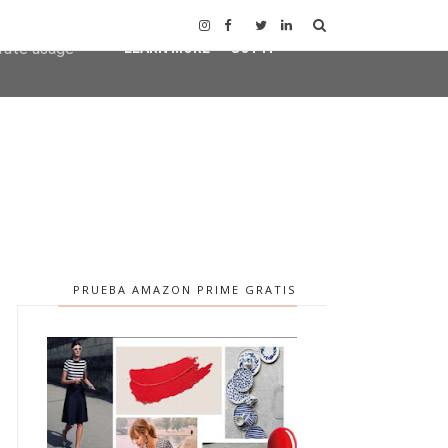
user-agent
erate usage
LEARN MORE
GOT IT
PRUEBA AMAZON PRIME GRATIS