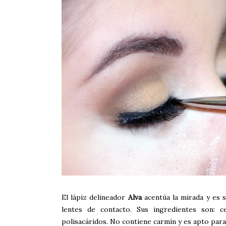
El lápiz delineador
Alva
acentúa la mirada y es s
lentes de contacto. Sus ingredientes son: ce
polisacáridos. No contiene carmín y es apto para