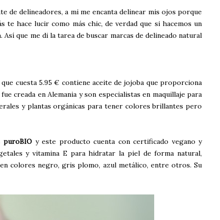
nte de delineadores, a mi me encanta delinear mis ojos porque
más te hace lucir como más chic, de verdad que si hacemos un
. Así que me di la tarea de buscar marcas de delineado natural
 que cuesta 5.95 € contiene aceite de jojoba que proporciona
 fue creada en Alemania y son especialistas en maquillaje para
erales y plantas orgánicas para tener colores brillantes pero
s
puroBIO
y este producto cuenta con certificado vegano y
getales y vitamina E para hidratar la piel de forma natural,
en colores negro, gris plomo, azul metálico, entre otros. Su