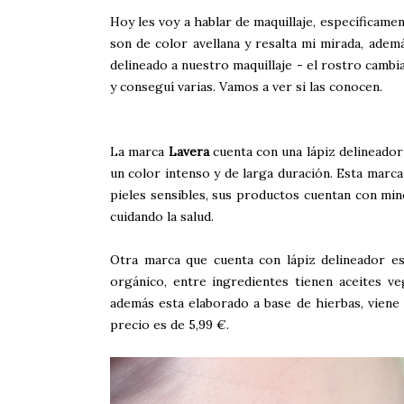
Hoy les voy a hablar de maquillaje, específicame
son de color avellana y resalta mi mirada, ade
delineado a nuestro maquillaje - el rostro cambia
y conseguí varias. Vamos a ver si las conocen.
La marca
Lavera
cuenta con una lápiz delineador
un color intenso y de larga duración. Esta marca
pieles sensibles, sus productos cuentan con min
cuidando la salud.
Otra marca que cuenta con lápiz delineador e
orgánico, entre ingredientes tienen aceites ve
además esta elaborado a base de hierbas, viene 
precio es de 5,99 €.