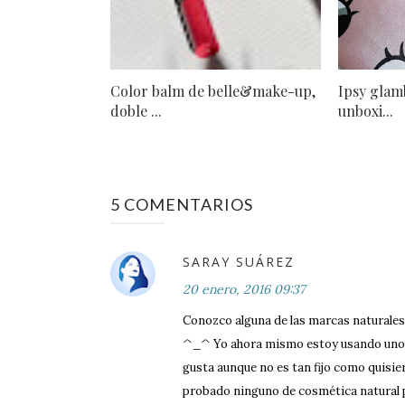
Color balm de belle&make-up,
Ipsy glam
doble ...
unboxi...
5 COMENTARIOS
SARAY SUÁREZ
20 enero, 2016 09:37
Conozco alguna de las marcas naturale
^_^ Yo ahora mismo estoy usando uno 
gusta aunque no es tan fijo como quisie
probado ninguno de cosmética natural 