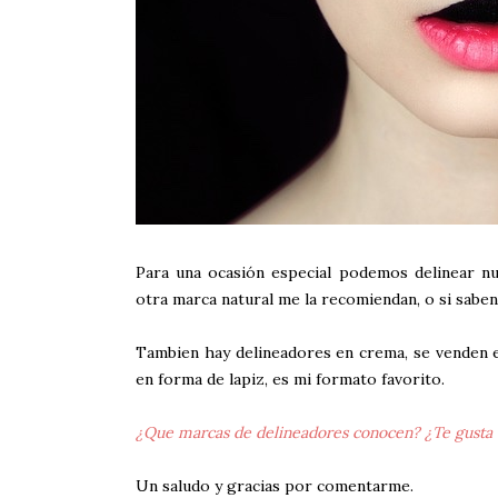
Para una ocasión especial podemos delinear nu
otra marca natural me la recomiendan, o si sabe
Tambien hay delineadores en crema, se venden e
en forma de lapiz, es mi formato favorito.
¿Que marcas de delineadores conocen? ¿Te gusta d
Un saludo y gracias por comentarme.