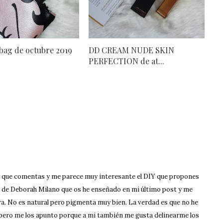
bag de octubre 2019
DD CREAM NUDE SKIN
PERFECTION de at...
s que comentas y me parece muy interesante el DIY que propones
de Deborah Milano que os he enseñado en mi último post y me
ra. No es natural pero pigmenta muy bien. La verdad es que no he
pero me los apunto porque a mi también me gusta delinearme los