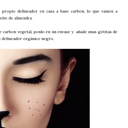
propio delineador en casa a base carbon, lo que vamos a
ceite de almendra.
de carbon vegetal, ponlo en un envase y añade unas gótitas de
o delineador orgánico negro.