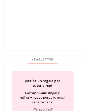
NEWSLETTER
¡Recíbe un regalo por
suscribirse!
Guía de estados de piel
y
rutinas
+ nuevo post a tu email
cada semana.
¿Te apuntas?