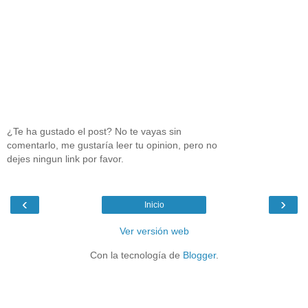
¿Te ha gustado el post? No te vayas sin
comentarlo, me gustaría leer tu opinion, pero no
dejes ningun link por favor.
‹
›
Inicio
Ver versión web
Con la tecnología de
Blogger
.