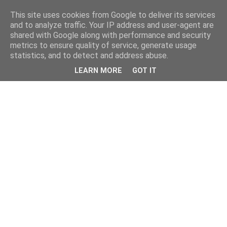
This site uses cookies from Google to deliver its services
and to analyze traffic. Your IP address and user-agent are
shared with Google along with performance and security
metrics to ensure quality of service, generate usage
statistics, and to detect and address abuse.
LEARN MORE
GOT IT