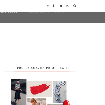
user-agent
erate usage
LEARN MORE
GOT IT
PRUEBA AMAZON PRIME GRATIS