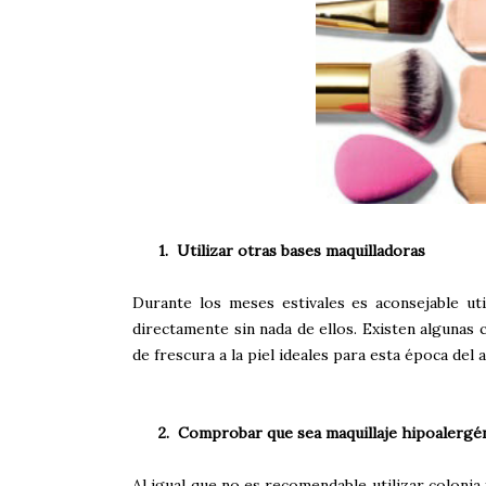
1.
Utilizar otras bases maquilladoras
Durante los meses estivales es aconsejable uti
directamente sin nada de ellos. Existen algunas
de frescura a la piel ideales para esta época del 
2.
Comprobar que sea maquillaje hipoalergé
Al igual que no es recomendable utilizar coloni