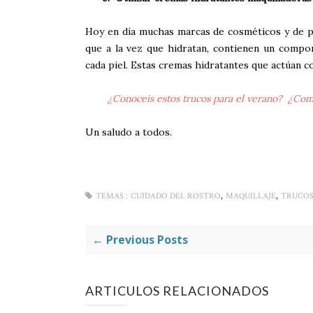
Hoy en día muchas marcas de cosméticos y de pr
que a la vez que hidratan, contienen un compon
cada piel. Estas cremas hidratantes que actúan c
¿Conoceis estos trucos para el verano? ¿Como
Un saludo a todos.
,
,
TEMAS :
CUIDADO DEL ROSTRO
MAQUILLAJE
TRUCOS
← Previous Posts
ARTICULOS RELACIONADOS