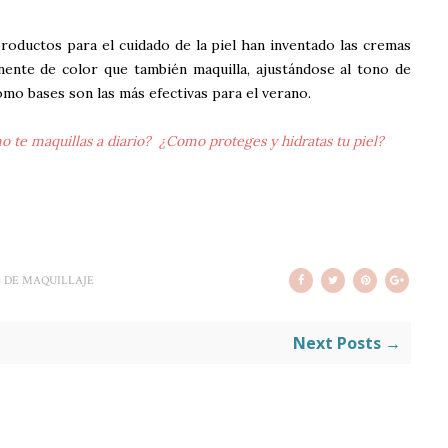
oductos para el cuidado de la piel han inventado las cremas
ente de color que también maquilla, ajustándose al tono de
omo bases son las más efectivas para el verano.
 te maquillas a diario? ¿Como proteges y hidratas tu piel?
 DE MAQUILLAJE
Next Posts →