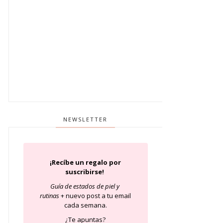
NEWSLETTER
¡Recíbe un regalo por
suscribirse!
Guía de estados de piel
y
rutinas
+ nuevo post a tu email
cada semana.
¿Te apuntas?