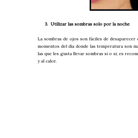
3.
Utilizar las sombras solo por la noche
La sombras de ojos son fáciles de desaparecer c
momentos del día donde las temperatura son más 
las que les gusta llevar sombras si o si, es reco
y al calor.