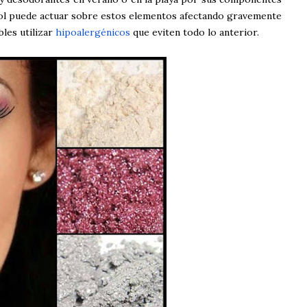
 sol puede actuar sobre estos elementos afectando gravemente
bles utilizar
hipoalergénicos
que eviten todo lo anterior.