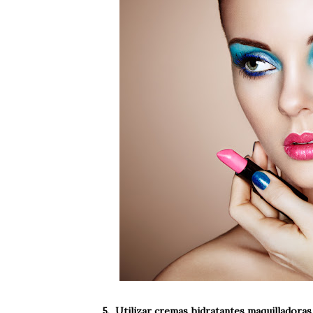
5.
Utilizar cremas hidratantes maquilladoras