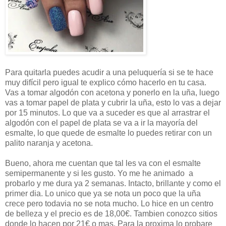
Para quitarla puedes acudir a una peluquería si se te hace
muy difícil pero igual te explico cómo hacerlo en tu casa.
Vas a tomar algodón con acetona y ponerlo en la uña, luego
vas a tomar papel de plata y cubrir la uña, esto lo vas a dejar
por 15 minutos. Lo que va a suceder es que al arrastrar el
algodón con el papel de plata se va a ir la mayoría del
esmalte, lo que quede de esmalte lo puedes retirar con un
palito naranja y acetona.
Bueno, ahora me cuentan que tal les va con el esmalte
semipermanente y si les gusto. Yo me he animado a
probarlo y me dura ya 2 semanas. Intacto, brillante y como el
primer dia. Lo unico que ya se nota un poco que la uña
crece pero todavia no se nota mucho. Lo hice en un centro
de belleza y el precio es de 18,00€. Tambien conozco sitios
donde lo hacen por 21€ o mas. Para la proxima lo probare