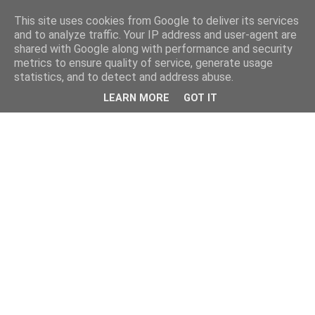
This site uses cookies from Google to deliver its services
and to analyze traffic. Your IP address and user-agent are
shared with Google along with performance and security
metrics to ensure quality of service, generate usage
statistics, and to detect and address abuse.
LEARN MORE
GOT IT