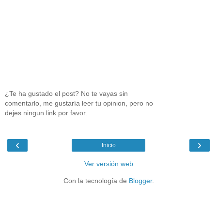
¿Te ha gustado el post? No te vayas sin
comentarlo, me gustaría leer tu opinion, pero no
dejes ningun link por favor.
‹
›
Inicio
Ver versión web
Con la tecnología de
Blogger
.