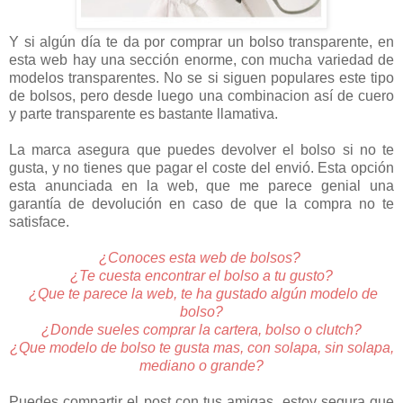
Y si algún día te da por comprar un bolso transparente, en
esta web hay una sección enorme, con mucha variedad de
modelos transparentes. No se si siguen populares este tipo
de bolsos, pero desde luego una combinacion así de cuero
y parte transparente es bastante llamativa.
La marca asegura que puedes devolver el bolso si no te
gusta, y no tienes que pagar el coste del envió. Esta opción
esta anunciada en la web, que me parece genial una
garantía de devolución en caso de que la compra no te
satisface.
¿Conoces esta web de bolsos?
¿Te cuesta encontrar el bolso a tu gusto?
¿Que te parece la web, te ha gustado algún modelo de
bolso?
¿Donde sueles comprar la cartera, bolso o clutch?
¿Que modelo de bolso te gusta mas, con solapa, sin solapa,
mediano o grande?
Puedes compartir el post con tus amigas, estoy segura que