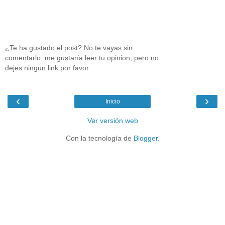
¿Te ha gustado el post? No te vayas sin
comentarlo, me gustaría leer tu opinion, pero no
dejes ningun link por favor.
‹
›
Inicio
Ver versión web
Con la tecnología de
Blogger
.