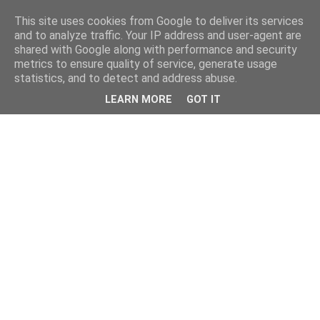
This site uses cookies from Google to deliver its services
and to analyze traffic. Your IP address and user-agent are
shared with Google along with performance and security
metrics to ensure quality of service, generate usage
statistics, and to detect and address abuse.
LEARN MORE
GOT IT