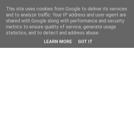
This site uses cookies from Google to deliver its services
and to analyze traffic. Your IP address and user-agent are
shared with Google along with performance and security
metrics to ensure quality of service, generate usage
statistics, and to detect and address abuse.
LEARN MORE
GOT IT