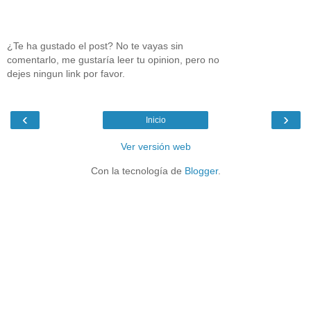
¿Te ha gustado el post? No te vayas sin
comentarlo, me gustaría leer tu opinion, pero no
dejes ningun link por favor.
‹
›
Inicio
Ver versión web
Con la tecnología de
Blogger
.