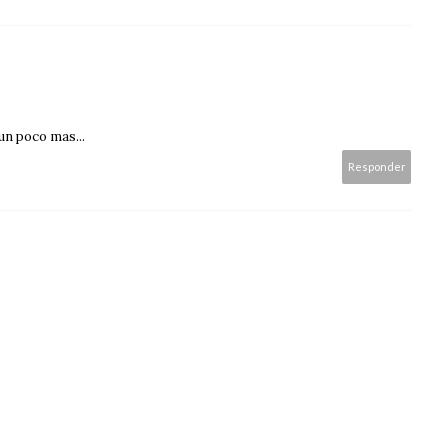
un poco mas...
Responder