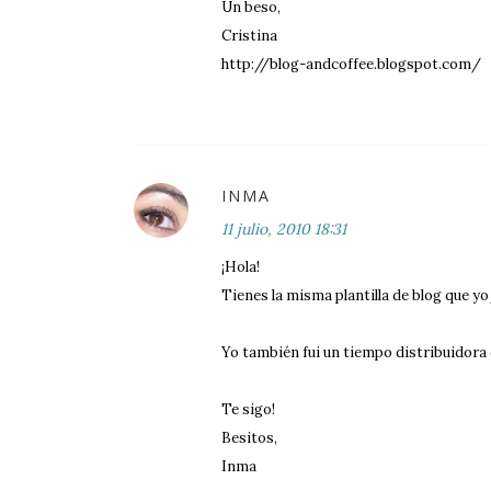
Un beso,
Cristina
http://blog-andcoffee.blogspot.com/
INMA
11 julio, 2010 18:31
¡Hola!
Tienes la misma plantilla de blog que yo 
Yo también fui un tiempo distribuidora d
Te sigo!
Besitos,
Inma