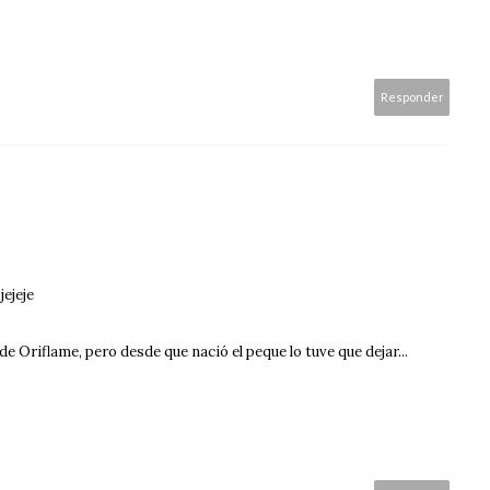
Responder
jejeje
e Oriflame, pero desde que nació el peque lo tuve que dejar...