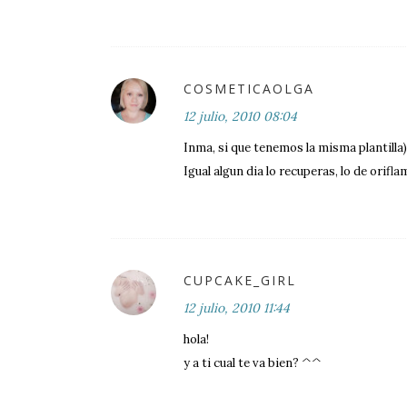
COSMETICAOLGA
12 julio, 2010 08:04
Inma, si que tenemos la misma plantilla)
Igual algun dia lo recuperas, lo de orifl
CUPCAKE_GIRL
12 julio, 2010 11:44
hola!
y a ti cual te va bien? ^^