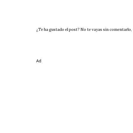
¿Te ha gustado el post? No te vayas sin comentarlo, m
Ad