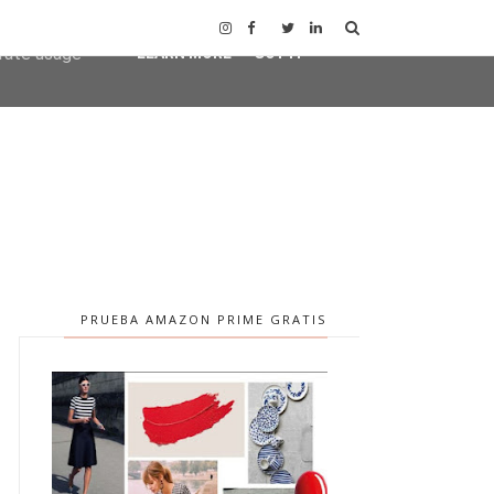
user-agent
erate usage
LEARN MORE
GOT IT
PRUEBA AMAZON PRIME GRATIS