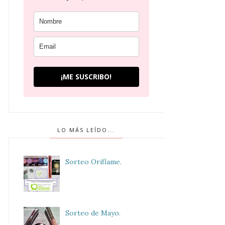
¡ME SUSCRIBO!
LO MÁS LEÍDO...
Sorteo Oriflame.
Sorteo de Mayo.