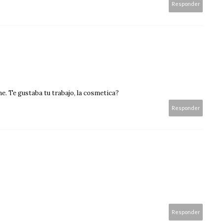
Responder
ame. Te gustaba tu trabajo, la cosmetica?
Responder
Responder