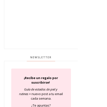
NEWSLETTER
¡Recíbe un regalo por
suscribirse!
Guía de estados de piel
y
rutinas
+ nuevo post a tu email
cada semana.
¿Te apuntas?