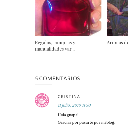
Regalos, compras y
Aromas de
manualidades var...
5 COMENTARIOS
CRISTINA
11 julio, 2010 11:50
Hola guapa!
Gracias por pasarte por mi blog.