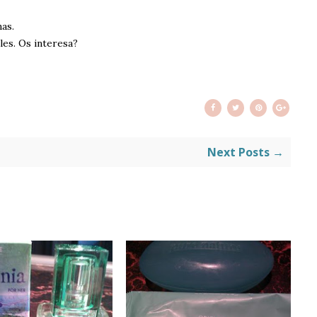
as.
les. Os interesa?
Next Posts →