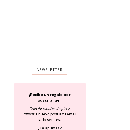
NEWSLETTER
¡Recíbe un regalo por
suscribirse!
Guía de estados de piel
y
rutinas
+ nuevo post a tu email
cada semana.
¿Te apuntas?