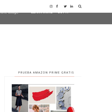
user-agent
erate usage
LEARN MORE
GOT IT
PRUEBA AMAZON PRIME GRATIS