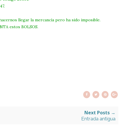
47.
hacernos llegar la mercancía pero ha sido imposible.
ENTA estos BOLSOS.
Next Posts →
Entrada antigua