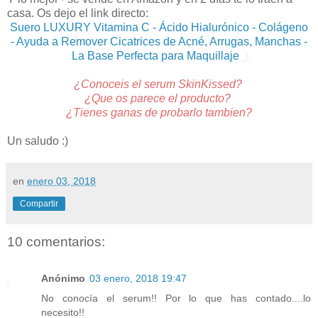
casa. Os dejo el link directo:
Suero LUXURY Vitamina C - Ácido Hialurónico - Colágeno
- Ayuda a Remover Cicatrices de Acné, Arrugas, Manchas -
La Base Perfecta para Maquillaje
¿Conoceis el serum SkinKissed?
¿Que os parece el producto?
¿Tienes ganas de probarlo tambien?
Un saludo :)
en
enero 03, 2018
Compartir
10 comentarios:
Anónimo
03 enero, 2018 19:47
No conocía el serum!! Por lo que has contado....lo
necesito!!