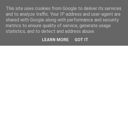
This site uses cookies from Google to deliver its services
and to analyze traffic. Your IP address and user-agent are
shared with Google along with performance and security
metrics to ensure quality of service, generate usage
statistics, and to detect and address abuse.
LEARN MORE
GOT IT