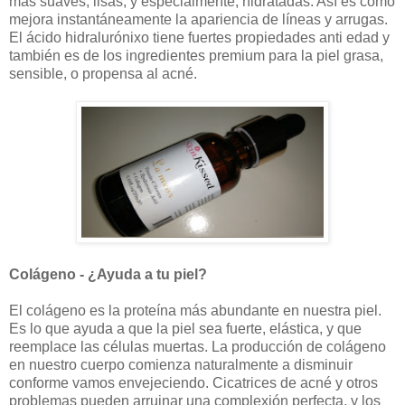
más suaves, lisas, y especialmente, hidratadas. Así es como
mejora instantáneamente la apariencia de líneas y arrugas.
El ácido hidralurónixo tiene fuertes propiedades anti edad y
también es de los ingredientes premium para la piel grasa,
sensible, o propensa al acné.
Colágeno - ¿Ayuda a tu piel?
El colágeno es la proteína más abundante en nuestra piel.
Es lo que ayuda a que la piel sea fuerte, elástica, y que
reemplace las células muertas. La producción de colágeno
en nuestro cuerpo comienza naturalmente a disminuir
conforme vamos envejeciendo. Cicatrices de acné y otros
problemas pueden arruinar una complexión perfecta, y los