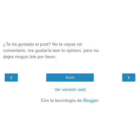
¿Te ha gustado el post? No te vayas sin
comentarlo, me gustaría leer tu opinion, pero no
dejes ningun link por favor.
‹
›
Inicio
Ver versión web
Con la tecnología de
Blogger
.