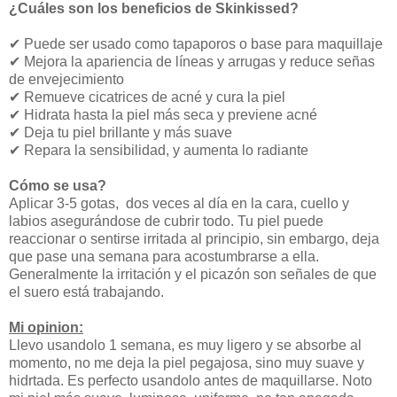
¿Cuáles son los beneficios de Skinkissed?
✔ Puede ser usado como tapaporos o base para maquillaje
✔ Mejora la apariencia de líneas y arrugas y reduce señas
de envejecimiento
✔ Remueve cicatrices de acné y cura la piel
✔ Hidrata hasta la piel más seca y previene acné
✔ Deja tu piel brillante y más suave
✔ Repara la sensibilidad, y aumenta lo radiante
Cómo se usa?
Aplicar 3-5 gotas, dos veces al día en la cara, cuello y
labios asegurándose de cubrir todo. Tu piel puede
reaccionar o sentirse irritada al principio, sin embargo, deja
que pase una semana para acostumbrarse a ella.
Generalmente la irritación y el picazón son señales de que
el suero está trabajando.
Mi opinion:
Llevo usandolo 1 semana, es muy ligero y se absorbe al
momento, no me deja la piel pegajosa, sino muy suave y
hidrtada. Es perfecto usandolo antes de maquillarse. Noto