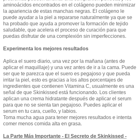
aminoácidos encontrados en el colágeno pueden minimizar
la apariencia de estas manchas negras. El colágeno le
puede ayudar a la piel a repararse naturalmente ya que se
ha probado que ayuda a promover la formación de tejido
saludable, que acelera el proceso de curación para que
puedas disfrutar de una complexión sin imperfecciones.
Experimenta los mejores resultados
Aplica el suero diario, una vez por la mañana (antes de
aplicar el maquillaje) y una vez antes de ir a la cama. Puede
ser que te parezca que el suero es pegajoso y que pueda
irritar la piel, esto es gracias a los altos porcentajes de
ingredientes que contienen Vitamina C, usualmente es una
señal de que Skinkissed está funcionando. Los clientes
aplican una crema hidratante después de aplicar el serum
para que no se sienta tan pegajoso. Puedes aplicar el
serum en tu cara, cuello, y labios.
Toma mucha agua para tener mejores resultados e intenta
comer menos comida alta en grasa.
La Parte Más Importante - El Secreto de Skinkissed -