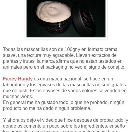
Todas las mascarillas son de 100gr y en formato crema
suave, una textura muy agradable. Llevan extractos de
plantas y frutas, la marca afirma que no estan testados en
animales pero en el packaging no veo el signo de conejito.
Fancy Handy
es una marca nacional, se hace en un
laboratorio y los envases de las mascarillas no son iguales
que de lush. Estos envases de varios colores se venden en
muchas webs.
En general me ha gustado todo lo que he probado, ningún
producto no me ha dado ningun problema.
Y ahora os dejo el video que hice despues de probar todo, y
donde os comento un poco sobre los ingredientes, enseño
los productos y sus texturas, espero que lo paseis bien: