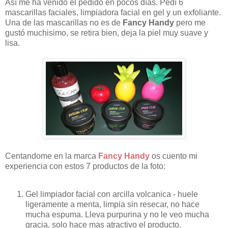
Así me ha venido el pedido en pocos días. Pedí 6
mascarillas faciales, limpiadora facial en gel y un exfoliante.
Una de las mascarillas no es de
Fancy Handy
pero me
gustó muchisimo, se retira bien, deja la piel muy suave y
lisa.
Centandome en la marca
Fancy Handy
os cuento mi
experiencia con estos 7 productos de la foto:
Gel limpiador facial con arcilla volcanica - huele
ligeramente a menta, limpia sin resecar, no hace
mucha espuma. Lleva purpurina y no le veo mucha
gracia, solo hace mas atractivo el producto.