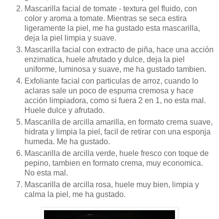
Mascarilla facial de tomate - textura gel fluido, con
color y aroma a tomate. Mientras se seca estira
ligeramente la piel, me ha gustado esta mascarilla,
deja la piel limpia y suave.
Mascarilla facial con extracto de piña, hace una acción
enzimatica, huele afrutado y dulce, deja la piel
uniforme, luminosa y suave, me ha gustado tambien.
Exfoliante facial con particulas de arroz, cuando lo
aclaras sale un poco de espuma cremosa y hace
acción limpiadora, como si fuera 2 en 1, no esta mal.
Huele dulce y afrutado.
Mascarilla de arcilla amarilla, en formato crema suave,
hidrata y limpia la piel, facil de retirar con una esponja
humeda. Me ha gustado.
Mascarilla de arcilla verde, huele fresco con toque de
pepino, tambien en formato crema, muy economica.
No esta mal.
Mascarilla de arcilla rosa, huele muy bien, limpia y
calma la piel, me ha gustado.