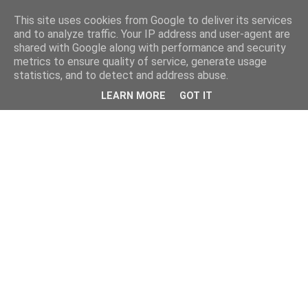
This site uses cookies from Google to deliver its services
and to analyze traffic. Your IP address and user-agent are
shared with Google along with performance and security
metrics to ensure quality of service, generate usage
statistics, and to detect and address abuse.
LEARN MORE
GOT IT