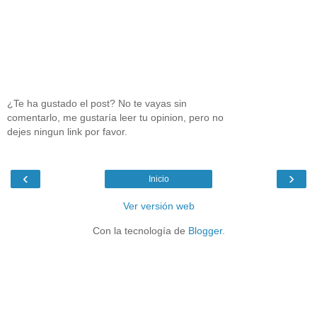
¿Te ha gustado el post? No te vayas sin
comentarlo, me gustaría leer tu opinion, pero no
dejes ningun link por favor.
‹
›
Inicio
Ver versión web
Con la tecnología de
Blogger
.