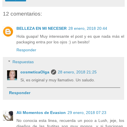
12 comentarios:
BELLEZA EN MI NECESER
28 enero, 2018 20:44
Hola guapa! Muy interesante el post y es que nada más el
packaging entra por los ojos :) un besito!
Responder
Respuestas
cosmeticaOlga
28 enero, 2018 21:25
Si, es original y muy llamativo. Un saludo.
Responder
Ali Momentos de Evasion
29 enero, 2018 07:23
No conocia esta linea, recuerda un poco a Lush, jeje, los
diseños de las frutitas son muy monos, y si funcionan,