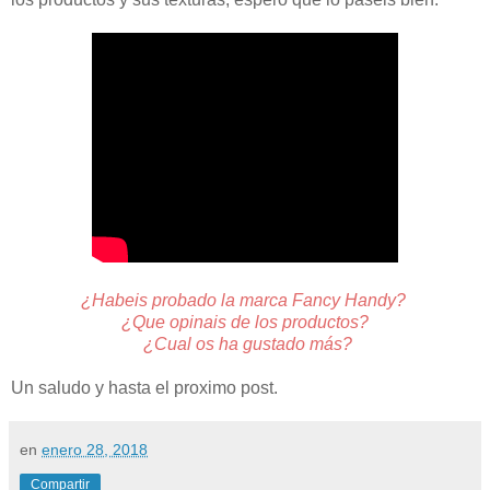
¿Habeis probado la marca Fancy Handy?
¿Que opinais de los productos?
¿Cual os ha gustado más?
Un saludo y hasta el proximo post.
en
enero 28, 2018
Compartir