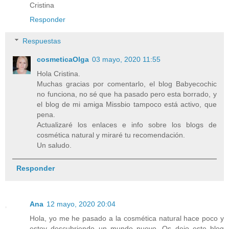
Cristina
Responder
Respuestas
cosmeticaOlga
03 mayo, 2020 11:55
Hola Cristina.
Muchas gracias por comentarlo, el blog Babyecochic
no funciona, no sé que ha pasado pero esta borrado, y
el blog de mi amiga Missbio tampoco está activo, que
pena.
Actualizaré los enlaces e info sobre los blogs de
cosmética natural y miraré tu recomendación.
Un saludo.
Responder
Ana
12 mayo, 2020 20:04
Hola, yo me he pasado a la cosmética natural hace poco y
estoy descubriendo un mundo nuevo. Os dejo este blog