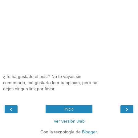
¿Te ha gustado el post? No te vayas sin
comentarlo, me gustaría leer tu opinion, pero no
dejes ningun link por favor.
‹
›
Inicio
Ver versión web
Con la tecnología de
Blogger
.