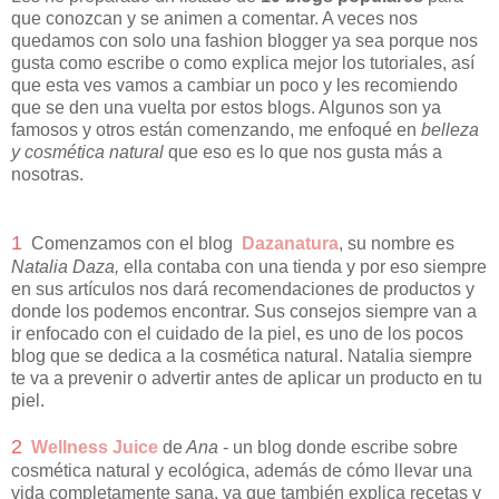
que conozcan y se animen a comentar. A veces nos
quedamos con solo una fashion blogger ya sea porque nos
gusta como escribe o como explica mejor los tutoriales, así
que esta ves vamos a cambiar un poco y les recomiendo
que se den una vuelta por estos blogs. Algunos son ya
famosos y otros están comenzando, me enfoqué en
belleza
y cosmética natural
que eso es lo que nos gusta más a
nosotras.
1
Comenzamos con el blog
Dazanatura
, su nombre es
Natalia Daza,
ella contaba con una tienda y por eso siempre
en sus artículos nos dará recomendaciones de productos y
donde los podemos encontrar. Sus consejos siempre van a
ir enfocado con el cuidado de la piel, es uno de los pocos
blog que se dedica a la cosmética natural. Natalia siempre
te va a prevenir o advertir antes de aplicar un producto en tu
piel.
2
Wellness Juice
de
Ana
- un blog donde escribe sobre
cosmética natural y ecológica, además de cómo llevar una
vida completamente sana, ya que también explica recetas y