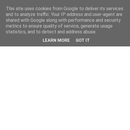
This site uses cookies from Google to deliver its services
and to analyze traffic. Your IP address and user-agent are
shared with Google along with performance and security
metrics to ensure quality of service, generate usage
statistics, and to detect and address abuse.
LEARN MORE
GOT IT