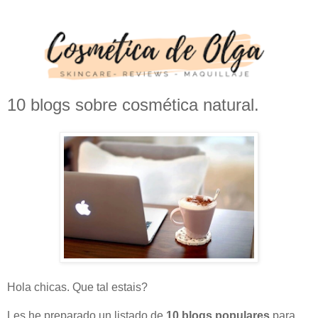
10 blogs sobre cosmética natural.
Hola chicas. Que tal estais?
Les he preparado un listado de
10 blogs populares
para