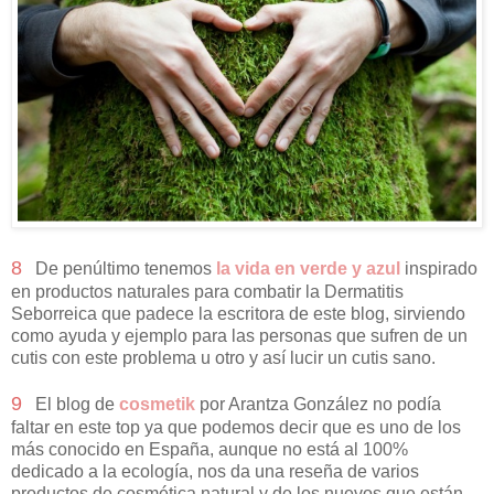
8
De penúltimo tenemos
la vida en verde y azul
inspirado
en productos naturales para combatir la Dermatitis
Seborreica que padece la escritora de este blog, sirviendo
como ayuda y ejemplo para las personas que sufren de un
cutis con este problema u otro y así lucir un cutis sano.
9
El blog de
cosmetik
por Arantza González no podía
faltar en este top ya que podemos decir que es uno de los
más conocido en España, aunque no está al 100%
dedicado a la ecología, nos da una reseña de varios
productos de cosmética natural y de los nuevos que están