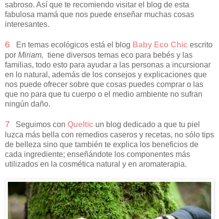
sabroso. Así que te recomiendo visitar el blog de esta
fabulosa mamá que nos puede enseñar muchas cosas
interesantes.
6
En temas ecológicos está el blog
Baby Eco Chic
escrito
por
Miriam,
tiene diversos temas eco para bebés y las
familias, todo esto para ayudar a las personas a incursionar
en lo natural, además de los consejos y explicaciones que
nos puede ofrecer sobre que cosas puedes comprar o las
que no para que tu cuerpo o el medio ambiente no sufran
ningún daño.
7
Seguimos con
Queltic
un blog dedicado a que tu piel
luzca más bella con remedios caseros y recetas, no sólo tips
de belleza sino que también te explica los beneficios de
cada ingrediente; enseñándote los componentes más
utilizados en la cosmética natural y en aromaterapia.