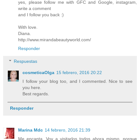
yes, please follow me with GFC and Google, instagram,
write a comment
and I follow you back :)
With love.
Diana.
http://www.mirandabeautyworld.com/
Responder
Respuestas
cosmeticaOlga
15 febrero, 2016 20:22
I follow your blog too, and I commented. Nice to see
you here.
Best regards.
Responder
Marina Mdc
14 febrero, 2016 21:39
Me encanta. Voy a visitarlos todos ahora mismo, porque