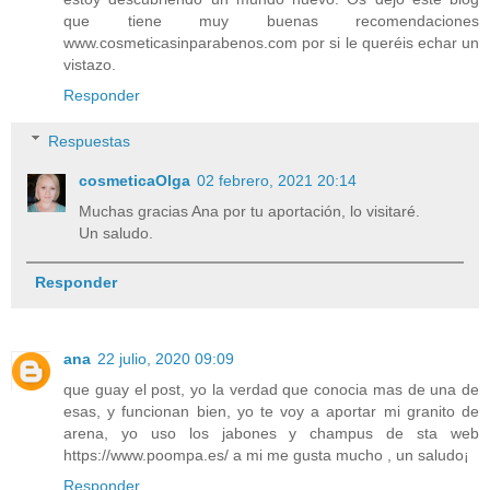
que tiene muy buenas recomendaciones
www.cosmeticasinparabenos.com por si le queréis echar un
vistazo.
Responder
Respuestas
cosmeticaOlga
02 febrero, 2021 20:14
Muchas gracias Ana por tu aportación, lo visitaré.
Un saludo.
Responder
ana
22 julio, 2020 09:09
que guay el post, yo la verdad que conocia mas de una de
esas, y funcionan bien, yo te voy a aportar mi granito de
arena, yo uso los jabones y champus de sta web
https://www.poompa.es/ a mi me gusta mucho , un saludo¡
Responder