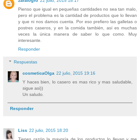
zaralogro
22 julio, 2015 18:17
Pienso que igual en pequeñas cantidades no sea tan malo,
pero el problema es la cantidad de productos que lo llevan
y que ni nos damos cuenta. Por eso prefiero las galletas o
postres caseros, y en la comida también, así es muchas
veces la única manera de saber lo que como. Muy
interesante.
Responder
Respuestas
cosmeticaOlga
22 julio, 2015 19:16
Y haces bien, lo casero es mas rico y mas saludable,
sigue asi))
Un saludo.
Responder
Liss
22 julio, 2015 18:20
Tienes razón la mayoría de los productos lo llevan y me