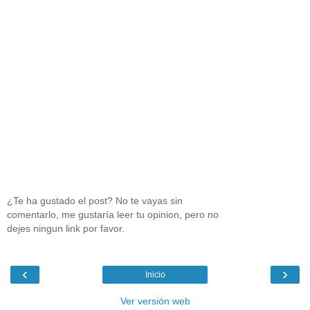
¿Te ha gustado el post? No te vayas sin
comentarlo, me gustaría leer tu opinion, pero no
dejes ningun link por favor.
‹
›
Inicio
Ver versión web