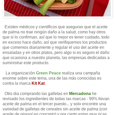
Existen médicos y científicos que aseguran que el aceite
de palma no trae ningún daño a la salud, como hay otros
que si lo confirman, así que lo mejor es tener cuidado, todo
en exceso hace daño, así que verifiquemos los productos
que comemos diariamente y regular el uso del aceite en
ensaladas y en otros platos, pero algo si es seguro el daño
que ocasiona a nuestro planeta, las empresas dedicadas a
suministrar este producto.
La organización
Green Peace
realiza una campaña
enorme sobre este tema, una de las más conocidas es
contra la marca
Kit Kat
.
Otro dia comprando las galletas en
Mercadona
he
revisado los ingredientes de todas las marcas - 99% llevan
aceite de palma en el tercer puesto... y solo encontre una
variedad de galletas de cereales sin aceite de palma (
con
aceite de girasol en concreto
) y por cierto estan muy ricas.