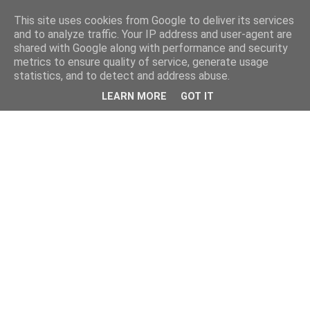
This site uses cookies from Google to deliver its services
and to analyze traffic. Your IP address and user-agent are
shared with Google along with performance and security
metrics to ensure quality of service, generate usage
statistics, and to detect and address abuse.
LEARN MORE
GOT IT