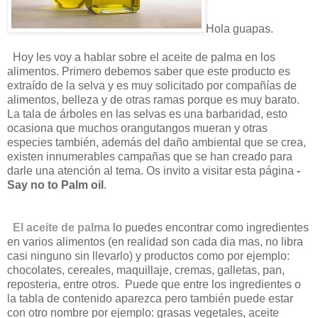
Hola guapas.
Hoy les voy a hablar sobre el aceite de palma en los
alimentos. Primero debemos saber que este producto es
extraído de la selva y es muy solicitado por compañías de
alimentos, belleza y de otras ramas porque es muy barato.
La tala de árboles en las selvas es una barbaridad, esto
ocasiona que muchos orangutangos mueran y otras
especies también, además del daño ambiental que se crea,
existen innumerables campañas que se han creado para
darle una atención al tema. Os invito a visitar esta página
-
Say no to Palm oil
.
El aceite de palma
lo puedes encontrar como ingredientes
en varios alimentos (en realidad son cada dia mas, no libra
casi ninguno sin llevarlo) y productos como por ejemplo:
chocolates, cereales, maquillaje, cremas, galletas, pan,
reposteria, entre otros. Puede que entre los ingredientes o
la tabla de contenido aparezca pero también puede estar
con otro nombre por ejemplo: grasas vegetales, aceite