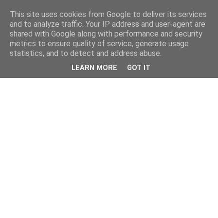
This site uses cookies from Google to deliver its services
and to analyze traffic. Your IP address and user-agent are
shared with Google along with performance and security
metrics to ensure quality of service, generate usage
statistics, and to detect and address abuse.
LEARN MORE
GOT IT