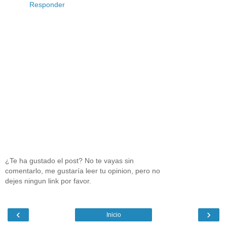
Responder
¿Te ha gustado el post? No te vayas sin
comentarlo, me gustaría leer tu opinion, pero no
dejes ningun link por favor.
‹
›
Inicio