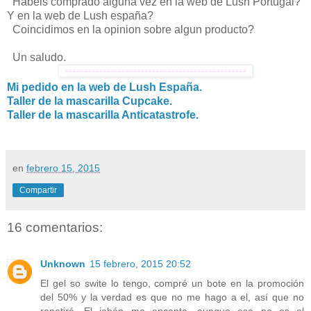
Habeis comprado alguna vez en la web de Lush Portugal?
Y en la web de Lush españa?
Coincidimos en la opinion sobre algun producto?
Un saludo.
Mi pedido en la web de Lush España.
Taller de la mascarilla Cupcake.
Taller de la mascarilla Anticatastrofe.
en
febrero 15, 2015
Compartir
16 comentarios:
Unknown
15 febrero, 2015 20:52
El gel so swite lo tengo, compré un bote en la promoción
del 50% y la verdad es que no me hago a el, así que no
repetiré. El jabón me encanta, aunque ese no es el