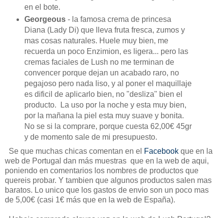
en el bote.
Georgeous
- la famosa crema de princesa
Diana (Lady Di) que lleva fruta fresca, zumos y
mas cosas naturales. Huele muy bien, me
recuerda un poco Enzimion, es ligera... pero las
cremas faciales de Lush no me terminan de
convencer porque dejan un acabado raro, no
pegajoso pero nada liso, y al poner el maquillaje
es dificil de aplicarlo bien, no "desliza" bien el
producto. La uso por la noche y esta muy bien,
por la mañana la piel esta muy suave y bonita.
No se si la comprare, porque cuesta 62,00€ 45gr
y de momento sale de mi presupuesto.
Se que muchas chicas comentan en el
Facebook
que en la
web de Portugal dan más muestras que en la web de aqui,
poniendo en comentarios los nombres de productos que
quereis probar. Y tambien que algunos productos salen mas
baratos. Lo unico que los gastos de envio son un poco mas
de 5,00€ (casi 1€ más que en la web de España).