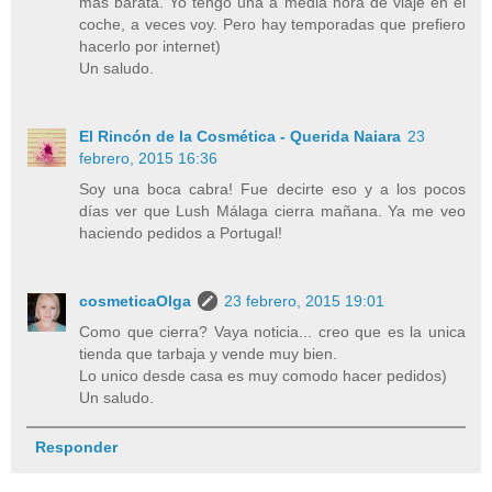
mas barata. Yo tengo una a media hora de viaje en el
coche, a veces voy. Pero hay temporadas que prefiero
hacerlo por internet)
Un saludo.
El Rincón de la Cosmética - Querida Naiara
23
febrero, 2015 16:36
Soy una boca cabra! Fue decirte eso y a los pocos
días ver que Lush Málaga cierra mañana. Ya me veo
haciendo pedidos a Portugal!
cosmeticaOlga
23 febrero, 2015 19:01
Como que cierra? Vaya noticia... creo que es la unica
tienda que tarbaja y vende muy bien.
Lo unico desde casa es muy comodo hacer pedidos)
Un saludo.
Responder