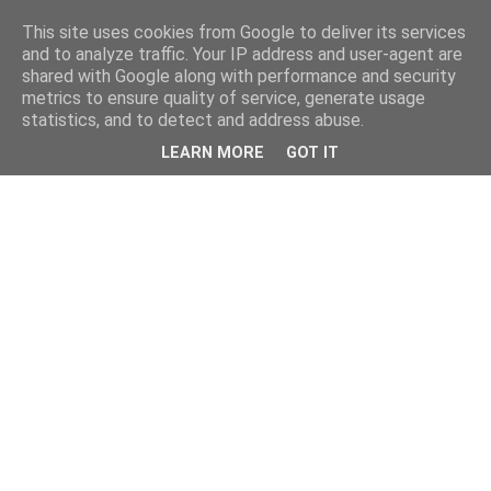
This site uses cookies from Google to deliver its services
and to analyze traffic. Your IP address and user-agent are
shared with Google along with performance and security
metrics to ensure quality of service, generate usage
statistics, and to detect and address abuse.
LEARN MORE
GOT IT