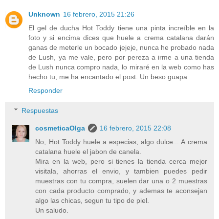
Unknown
16 febrero, 2015 21:26
El gel de ducha Hot Toddy tiene una pinta increíble en la
foto y si encima dices que huele a crema catalana darán
ganas de meterle un bocado jejeje, nunca he probado nada
de Lush, ya me vale, pero por pereza a irme a una tienda
de Lush nunca compro nada, lo miraré en la web como has
hecho tu, me ha encantado el post. Un beso guapa
Responder
Respuestas
cosmeticaOlga
16 febrero, 2015 22:08
No, Hot Toddy huele a especias, algo dulce... A crema
catalana huele el jabon de canela.
Mira en la web, pero si tienes la tienda cerca mejor
visitala, ahorras el envio, y tambien puedes pedir
muestras con tu compra, suelen dar una o 2 muestras
con cada producto comprado, y ademas te aconsejan
algo las chicas, segun tu tipo de piel.
Un saludo.