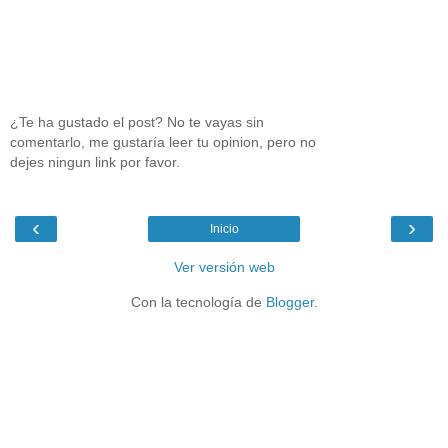
¿Te ha gustado el post? No te vayas sin
comentarlo, me gustaría leer tu opinion, pero no
dejes ningun link por favor.
‹
›
Inicio
Ver versión web
Con la tecnología de
Blogger
.