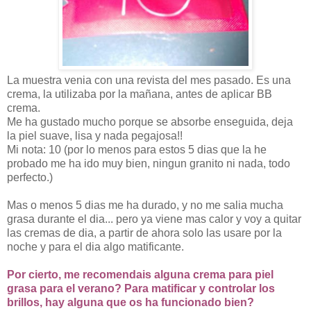
La muestra venia con una revista del mes pasado. Es una
crema, la utilizaba por la mañana, antes de aplicar BB
crema.
Me ha gustado mucho porque se absorbe enseguida, deja
la piel suave, lisa y nada pegajosa!!
Mi nota: 10 (por lo menos para estos 5 dias que la he
probado me ha ido muy bien, ningun granito ni nada, todo
perfecto.)
Mas o menos 5 dias me ha durado, y no me salia mucha
grasa durante el dia... pero ya viene mas calor y voy a quitar
las cremas de dia, a partir de ahora solo las usare por la
noche y para el dia algo matificante.
Por cierto, me recomendais alguna crema para piel
grasa para el verano? Para matificar y controlar los
brillos, hay alguna que os ha funcionado bien?