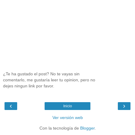
¿Te ha gustado el post? No te vayas sin
comentarlo, me gustaría leer tu opinion, pero no
dejes ningun link por favor.
‹
›
Inicio
Ver versión web
Con la tecnología de
Blogger
.