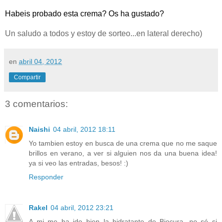
Habeis probado esta crema? Os ha gustado?
Un saludo a todos y estoy de sorteo...en lateral derecho)
en
abril 04, 2012
Compartir
3 comentarios:
Naishi
04 abril, 2012 18:11
Yo tambien estoy en busca de una crema que no me saque
brillos en verano, a ver si alguien nos da una buena idea!
ya si veo las entradas, besos! :)
Responder
Rakel
04 abril, 2012 23:21
A mi me ha ido bien la hidratante de Biocura, no sé si