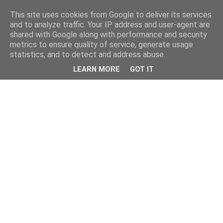
This site uses cookies from Google to deliver its services
and to analyze traffic. Your IP address and user-agent are
shared with Google along with performance and security
metrics to ensure quality of service, generate usage
statistics, and to detect and address abuse.
LEARN MORE
GOT IT