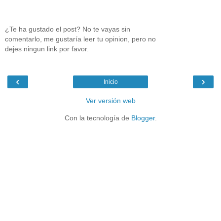
¿Te ha gustado el post? No te vayas sin
comentarlo, me gustaría leer tu opinion, pero no
dejes ningun link por favor.
‹
›
Inicio
Ver versión web
Con la tecnología de
Blogger
.