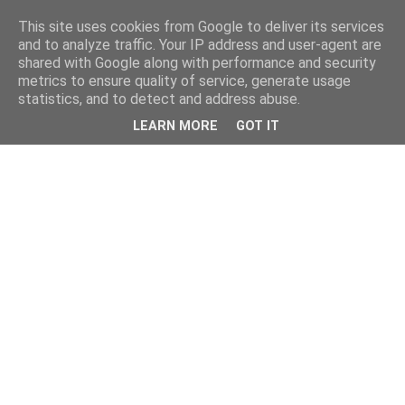
This site uses cookies from Google to deliver its services
and to analyze traffic. Your IP address and user-agent are
shared with Google along with performance and security
metrics to ensure quality of service, generate usage
statistics, and to detect and address abuse.
LEARN MORE
GOT IT