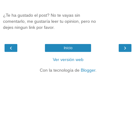
¿Te ha gustado el post? No te vayas sin
comentarlo, me gustaría leer tu opinion, pero no
dejes ningun link por favor.
‹
›
Inicio
Ver versión web
Con la tecnología de
Blogger
.