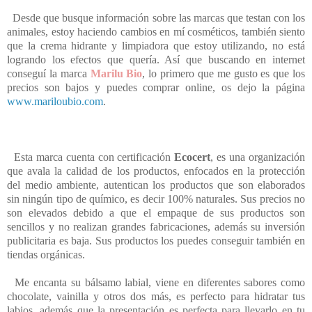
Desde que busque información sobre las marcas que testan con los
animales, estoy haciendo cambios en mí cosméticos, también siento
que la crema hidrante y limpiadora que estoy utilizando, no está
logrando los efectos que quería. Así que buscando en internet
conseguí la marca
Marilu Bio
, lo primero que me gusto es que los
precios son bajos y puedes comprar online, os dejo la página
www.mariloubio.com
.
Esta marca cuenta con certificación
Ecocert
, es una organización
que avala la calidad de los productos, enfocados en la protección
del medio ambiente, autentican los productos que son elaborados
sin ningún tipo de químico, es decir 100% naturales. Sus precios no
son elevados debido a que el empaque de sus productos son
sencillos y no realizan grandes fabricaciones, además su inversión
publicitaria es baja. Sus productos los puedes conseguir también en
tiendas orgánicas.
Me encanta su bálsamo labial, viene en diferentes sabores como
chocolate, vainilla y otros dos más, es perfecto para hidratar tus
labios, además que la presentación es perfecta para llevarlo en tu