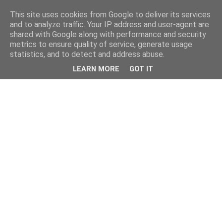
This site uses cookies from Google to deliver its services
and to analyze traffic. Your IP address and user-agent are
shared with Google along with performance and security
metrics to ensure quality of service, generate usage
statistics, and to detect and address abuse.
LEARN MORE
GOT IT