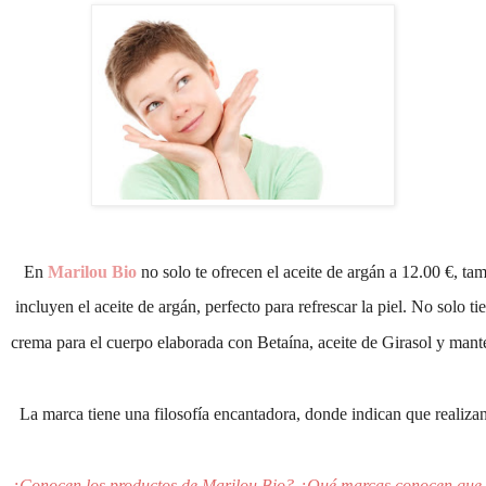
   En 
Marilou Bio
 no solo te ofrecen el aceite de argán a 12.00 €, ta
 incluyen el aceite de argán, perfecto para refrescar la piel. No solo ti
crema para el cuerpo elaborada con Betaína, aceite de Girasol y mantec
  La marca tiene una filosofía encantadora, donde indican que realiza
¿Conocen los productos de Marilou Bio? ¿Qué marcas conocen que