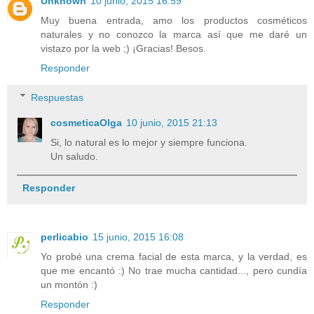
Unknown
10 junio, 2015 16:59
Muy buena entrada, amo los productos cosméticos
naturales y no conozco la marca así que me daré un
vistazo por la web ;) ¡Gracias! Besos.
Responder
Respuestas
cosmeticaOlga
10 junio, 2015 21:13
Si, lo natural es lo mejor y siempre funciona.
Un saludo.
Responder
perlicabio
15 junio, 2015 16:08
Yo probé una crema facial de esta marca, y la verdad, es
que me encantó :) No trae mucha cantidad..., pero cundía
un montón :)
Responder