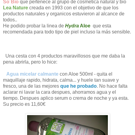
So´Bio
que pertenece al grupo de cosmetica natural y bio
Lea Nature
creada en 1993 con el objetivo de que los
productos naturales y organicos estuvieron al alcance de
todos..
He podido probar la linea de
Hydra
Aloe
que esta
recomendada para todo tipo de piel incluso la más sensible.
Una cesta con 4 productos maravillosos que me daba la
pena abrirla, pero lo hice:
Agua micelar calmant
e
con Aloe 500ml - quita el
maquillaje rapido, hidrata, calma... y huele tan suave y
fresco, una de las mejores
que he probado
. No hace falta
aclarar ni lavar la cara despues, ahorramos agua y el
tiempo. Despues aplico serum o crema de noche y ya esta.
Su precio es 11,60€