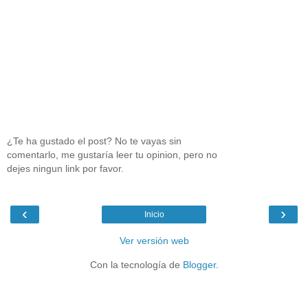
¿Te ha gustado el post? No te vayas sin
comentarlo, me gustaría leer tu opinion, pero no
dejes ningun link por favor.
‹
›
Inicio
Ver versión web
Con la tecnología de
Blogger
.