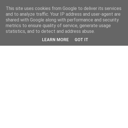
This site uses cookies from Google to deliver its services
and to analyze traffic. Your IP address and user-agent are
shared with Google along with performance and security
metrics to ensure quality of service, generate usage
statistics, and to detect and address abuse.
LEARN MORE
GOT IT