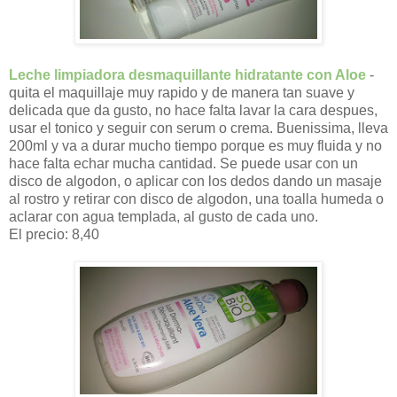
Leche limpiadora desmaquillante hidratante con Aloe
-
quita el maquillaje muy rapido y de manera tan suave y
delicada que da gusto, no hace falta lavar la cara despues,
usar el tonico y seguir con serum o crema. Buenissima, lleva
200ml y va a durar mucho tiempo porque es muy fluida y no
hace falta echar mucha cantidad. Se puede usar con un
disco de algodon, o aplicar con los dedos dando un masaje
al rostro y retirar con disco de algodon, una toalla humeda o
aclarar con agua templada, al gusto de cada uno.
El precio: 8,40