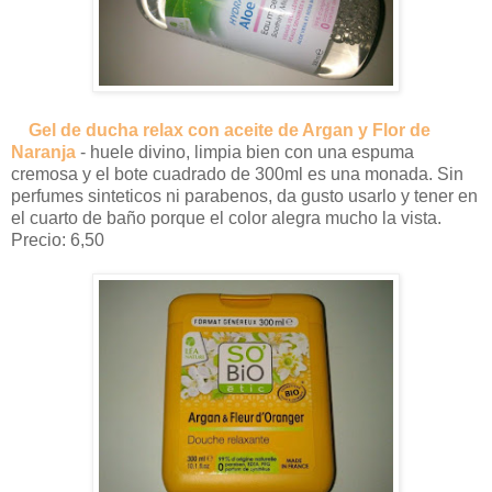
Gel de ducha relax con aceite de Argan y Flor de
Naranja
- huele divino, limpia bien con una espuma
cremosa y el bote cuadrado de 300ml es una monada. Sin
perfumes sinteticos ni parabenos, da gusto usarlo y tener en
el cuarto de baño porque el color alegra mucho la vista.
Precio: 6,50