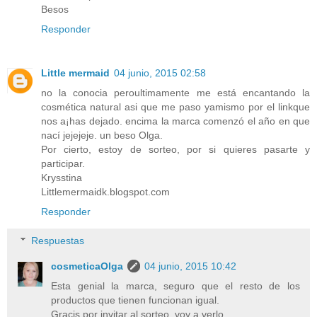
Besos
Responder
Little mermaid
04 junio, 2015 02:58
no la conocia peroultimamente me está encantando la
cosmética natural asi que me paso yamismo por el linkque
nos a¡has dejado. encima la marca comenzó el año en que
nací jejejeje. un beso Olga.
Por cierto, estoy de sorteo, por si quieres pasarte y
participar.
Krysstina
Littlemermaidk.blogspot.com
Responder
Respuestas
cosmeticaOlga
04 junio, 2015 10:42
Esta genial la marca, seguro que el resto de los
productos que tienen funcionan igual.
Gracis por invitar al sorteo, voy a verlo.