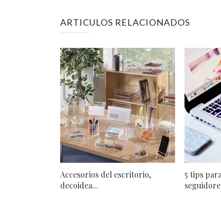
ARTICULOS RELACIONADOS
Accesorios del escritorio,
5 tips pa
decoidea...
seguidores