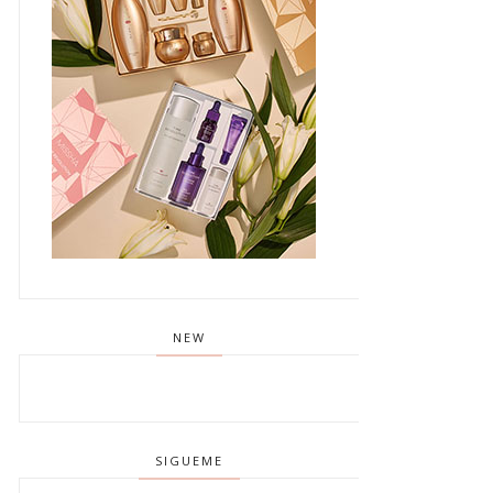
NEW
SIGUEME