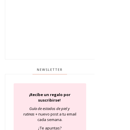
NEWSLETTER
¡Recíbe un regalo por
suscribirse!
Guía de estados de piel
y
rutinas
+ nuevo post a tu email
cada semana.
¿Te apuntas?