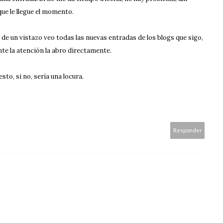
que le llegue el momento.
 de un vistazo veo todas las nuevas entradas de los blogs que sigo,
nte la atención la abro directamente.
sto, si no, sería una locura.
Responder