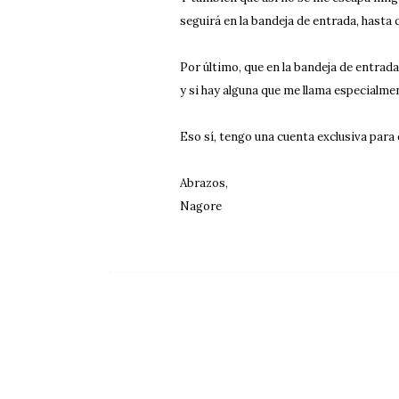
seguirá en la bandeja de entrada, hasta 
Por último, que en la bandeja de entrada
y si hay alguna que me llama especialme
Eso sí, tengo una cuenta exclusiva para e
Abrazos,
Nagore