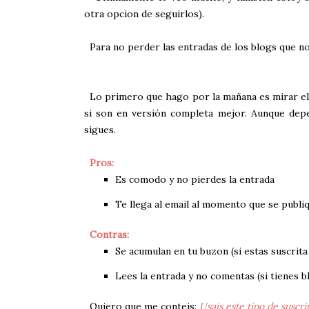
otra opcion de seguirlos).
Para no perder las entradas de los blogs que no
Lo primero que hago por la mañana es mirar el c
si son en versión completa mejor. Aunque dep
sigues.
Pros:
Es comodo y no pierdes la entrada
Te llega al email al momento que se publi
Contras:
Se acumulan en tu buzon (si estas suscri
Lees la entrada y no comentas (si tienes 
Quiero que me conteis:
Usais este tipo de suscr