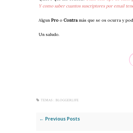
Y como saber cuantos suscriptores por email ten
Algun
Pro
o
Contra
más que se os ocurra y po
Un saludo.
TEMAS :
BLOGGERLIFE
← Previous Posts