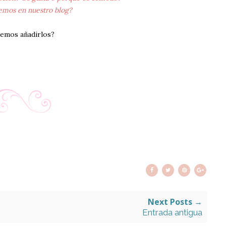
emos en nuestro blog?
demos añadirlos?
Next Posts →
Entrada antigua