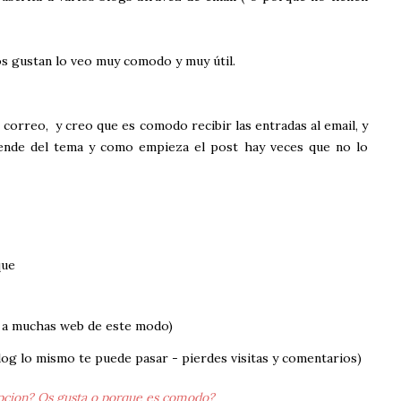
s gustan lo veo muy comodo y muy útil.
orreo, y creo que es comodo recibir las entradas al email, y
ende del tema y como empieza el post hay veces que no lo
que
ta a muchas web de este modo)
blog lo mismo te puede pasar - pierdes visitas y comentarios)
ipcion? Os gusta o porque es comodo?