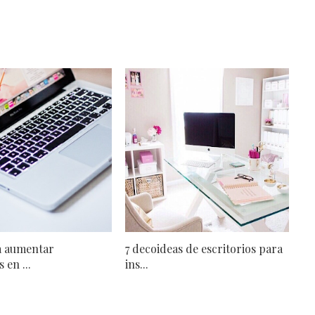
ra aumentar
7 decoideas de escritorios para
 en ...
ins...