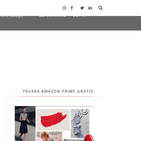
user-agent
erate usage
LEARN MORE
GOT IT
PRUEBA AMAZON PRIME GRATIS