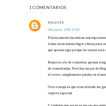
1 COMENTARIOS
NAGORE
08 enero, 2015 15:54
Prácticamente las únicas suscripciones
todas en un mismo lugar y listas para c
que apenas sigo porque no tienen esta 
Respecto a lo de comentar, apenas teng
de comentarlas. Pero hay un par de blo
el correo, simplemente pincho en el mens
Otra ventaja es que si un artículo me gu
carpeta especial.
Y también que así no se me escapa ningu