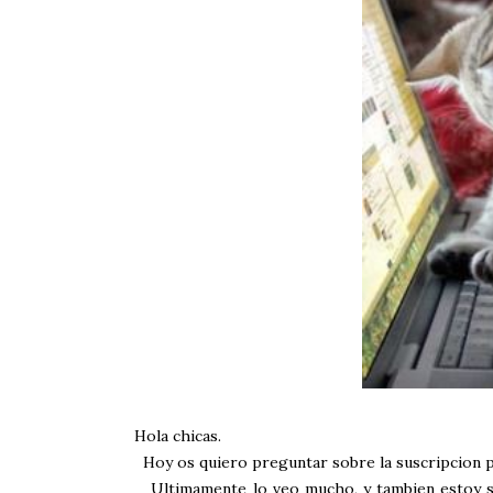
Hola chicas.
Hoy os quiero preguntar sobre la suscripcion po
Ultimamente lo veo mucho, y tambien estoy sus