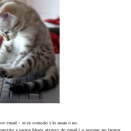
r email - si es comodo y lo usais o no.
crita a varios blogs atravez de email ( o porque no tienen