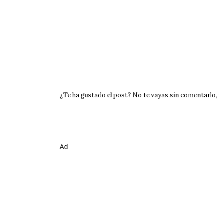
¿Te ha gustado el post? No te vayas sin comentarlo, m
Ad