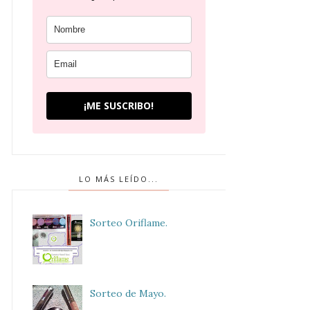
¡ME SUSCRIBO!
LO MÁS LEÍDO...
Sorteo Oriflame.
Sorteo de Mayo.