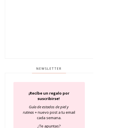
NEWSLETTER
¡Recíbe un regalo por
suscribirse!
Guía de estados de piel
y
rutinas
+ nuevo post a tu email
cada semana.
¿Te apuntas?