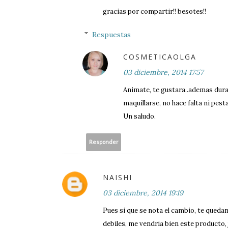
gracias por compartir!! besotes!!
Respuestas
COSMETICAOLGA
03 diciembre, 2014 17:57
Animate, te gustara..ademas dura
maquillarse, no hace falta ni pes
Un saludo.
Responder
NAISHI
03 diciembre, 2014 19:19
Pues si que se nota el cambio, te queda
debiles, me vendria bien este producto, ja