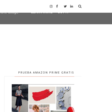
user-agent
erate usage
LEARN MORE
GOT IT
PRUEBA AMAZON PRIME GRATIS