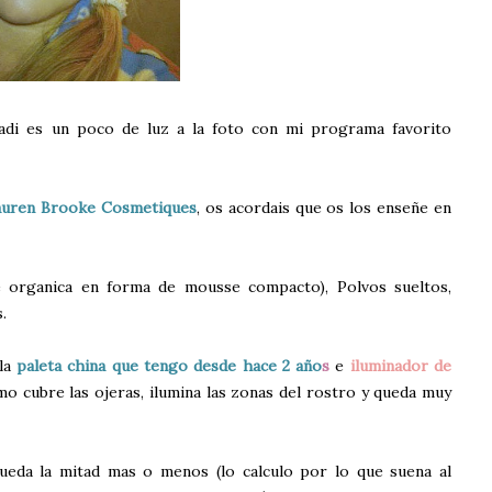
di es un poco de luz a la foto con mi programa favorito
auren Brooke Cosmetiques
, os acordais que os los enseñe en
e organica en forma de mousse compacto), Polvos sueltos,
.
 la
paleta china que tengo desde hace 2 año
s
e
iluminador de
cubre las ojeras, ilumina las zonas del rostro y queda muy
ueda la mitad mas o menos (lo calculo por lo que suena al