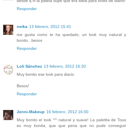
desde q vi la paleta supe que era ideal para looks de diario!
Responder
neika
13 febrero, 2012 15:41
me gusta como te ha quedado, un look muy natural y
bonito...besos
Responder
Loli Sánchez
13 febrero, 2012 16:20
Muy bonito ese look para diario.
Besos!
Responder
Jenni-Makeup
16 febrero, 2012 16:00
Muy bonito el look ^^ natural y suave! La paletita de Tous
es muy bonita, que que pena que no pude conseguir