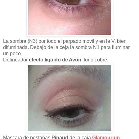
La sombra (N3) por todo el parpado movil y en la V, bien
difuminada. Debajo de la ceja la sombra N1 para iluminar
un poco.
Delineador
efecto liquido de Avon
, tono cobre.
Mascara de pestañas
Pinaud
de la caja
Glamourum