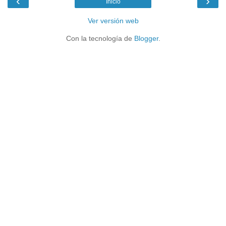
‹
›
Inicio
Ver versión web
Con la tecnología de
Blogger
.