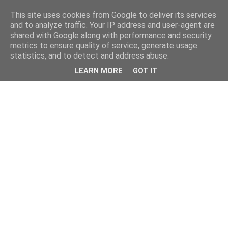
This site uses cookies from Google to deliver its services
and to analyze traffic. Your IP address and user-agent are
shared with Google along with performance and security
metrics to ensure quality of service, generate usage
statistics, and to detect and address abuse.
LEARN MORE
GOT IT