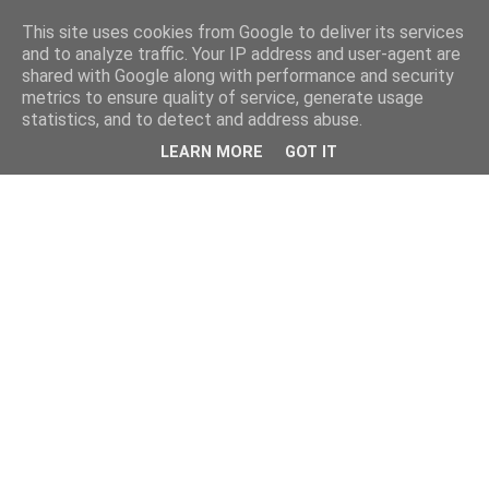
This site uses cookies from Google to deliver its services
and to analyze traffic. Your IP address and user-agent are
shared with Google along with performance and security
metrics to ensure quality of service, generate usage
statistics, and to detect and address abuse.
LEARN MORE
GOT IT