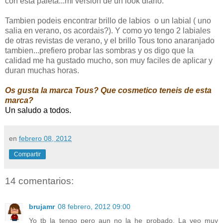
con esta paleta...mi version de un look diario.
Tambien podeis encontrar brillo de labios o un labial ( uno
salia en verano, os acordais?). Y como yo tengo 2 labiales
de otras revistas de verano, y el brillo Tous tono anaranjado
tambien...prefiero probar las sombras y os digo que la
calidad me ha gustado mucho, son muy faciles de aplicar y
duran muchas horas.
Os gusta la marca Tous? Que cosmetico teneis de esta
marca?
Un saludo a todos.
en
febrero 08, 2012
Compartir
14 comentarios:
brujamr
08 febrero, 2012 09:00
Yo tb la tengo pero aun no la he probado. La veo muy