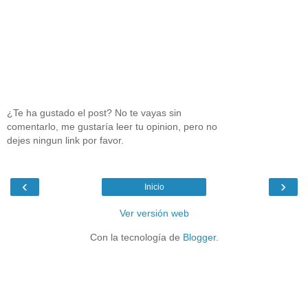
¿Te ha gustado el post? No te vayas sin
comentarlo, me gustaría leer tu opinion, pero no
dejes ningun link por favor.
‹
›
Inicio
Ver versión web
Con la tecnología de
Blogger
.