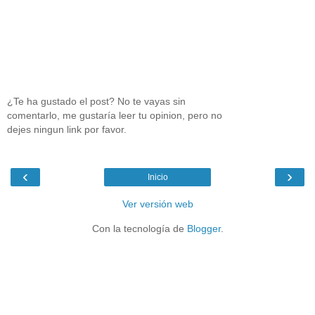
¿Te ha gustado el post? No te vayas sin
comentarlo, me gustaría leer tu opinion, pero no
dejes ningun link por favor.
‹
›
Inicio
Ver versión web
Con la tecnología de
Blogger
.