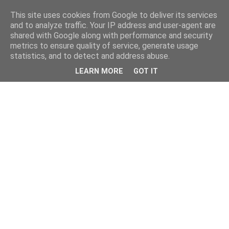
This site uses cookies from Google to deliver its services
and to analyze traffic. Your IP address and user-agent are
shared with Google along with performance and security
metrics to ensure quality of service, generate usage
statistics, and to detect and address abuse.
LEARN MORE
GOT IT