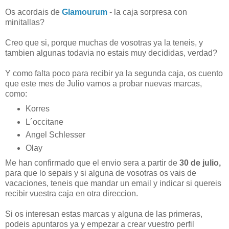
Os acordais de
Glamourum
- la caja sorpresa con
minitallas?
Creo que si, porque muchas de vosotras ya la teneis, y
tambien algunas todavia no estais muy decididas, verdad?
Y como falta poco para recibir ya la segunda caja, os cuento
que este mes de Julio vamos a probar nuevas marcas,
como:
Korres
L´occitane
Angel Schlesser
Olay
Me han confirmado que el envio sera a partir de
30 de julio,
para que lo sepais y si alguna de vosotras os vais de
vacaciones, teneis que mandar un email y indicar si quereis
recibir vuestra caja en otra direccion.
Si os interesan estas marcas y alguna de las primeras,
podeis apuntaros ya y empezar a crear vuestro perfil