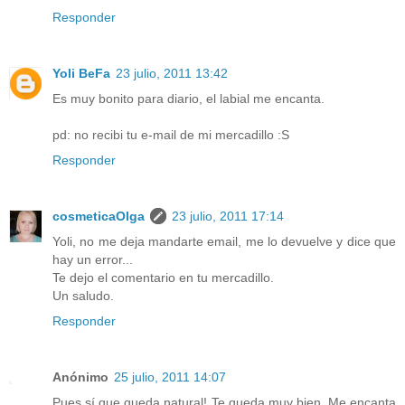
Responder
Yoli BeFa
23 julio, 2011 13:42
Es muy bonito para diario, el labial me encanta.
pd: no recibi tu e-mail de mi mercadillo :S
Responder
cosmeticaOlga
23 julio, 2011 17:14
Yoli, no me deja mandarte email, me lo devuelve y dice que
hay un error...
Te dejo el comentario en tu mercadillo.
Un saludo.
Responder
Anónimo
25 julio, 2011 14:07
Pues sí que queda natural! Te queda muy bien. Me encanta