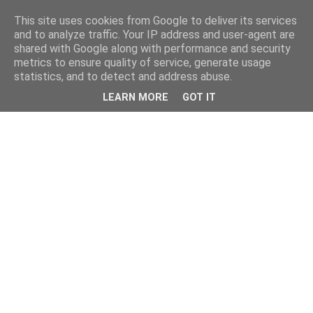
This site uses cookies from Google to deliver its services
and to analyze traffic. Your IP address and user-agent are
shared with Google along with performance and security
metrics to ensure quality of service, generate usage
statistics, and to detect and address abuse.
LEARN MORE
GOT IT