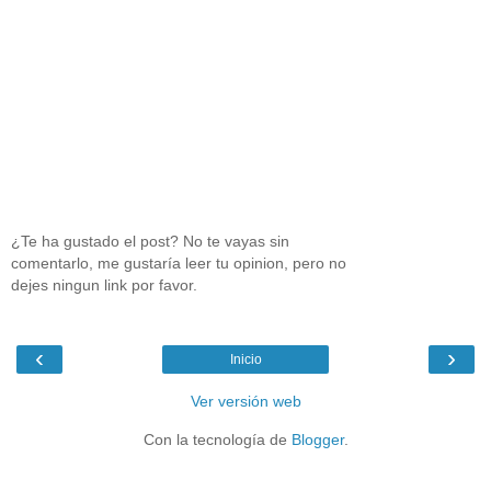
¿Te ha gustado el post? No te vayas sin
comentarlo, me gustaría leer tu opinion, pero no
dejes ningun link por favor.
‹
›
Inicio
Ver versión web
Con la tecnología de
Blogger
.