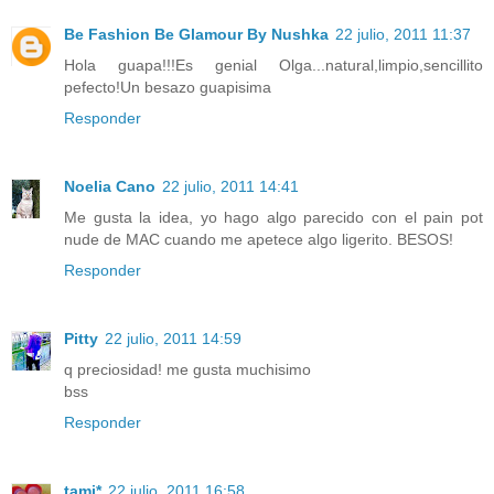
Be Fashion Be Glamour By Nushka
22 julio, 2011 11:37
Hola guapa!!!Es genial Olga...natural,limpio,sencillito
pefecto!Un besazo guapisima
Responder
Noelia Cano
22 julio, 2011 14:41
Me gusta la idea, yo hago algo parecido con el pain pot
nude de MAC cuando me apetece algo ligerito. BESOS!
Responder
Pitty
22 julio, 2011 14:59
q preciosidad! me gusta muchisimo
bss
Responder
tami*
22 julio, 2011 16:58