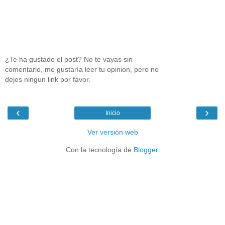
¿Te ha gustado el post? No te vayas sin
comentarlo, me gustaría leer tu opinion, pero no
dejes ningun link por favor.
‹
›
Inicio
Ver versión web
Con la tecnología de
Blogger
.