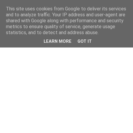
This site uses cookies from Google to deliver its services
and to analyze traffic. Your IP address and user-agent are
shared with Google along with performance and security
metrics to ensure quality of service, generate usage
statistics, and to detect and address abuse.
LEARN MORE
GOT IT