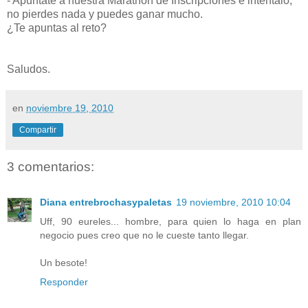
- Apúntate a nuestra Marathon de Inscripciones e inténtalo,
no pierdes nada y puedes ganar mucho.
¿Te apuntas al reto?
Saludos.
en
noviembre 19, 2010
Compartir
3 comentarios:
Diana entrebrochasypaletas
19 noviembre, 2010 10:04
Uff, 90 eureles... hombre, para quien lo haga en plan
negocio pues creo que no le cueste tanto llegar.
Un besote!
Responder