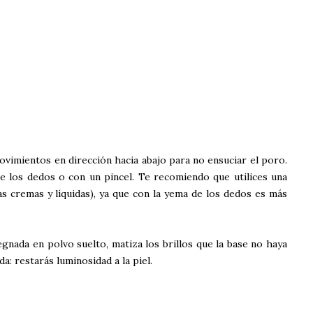
vimientos en dirección hacia abajo para no ensuciar el poro.
de los dedos o con un pincel. Te recomiendo que utilices una
as cremas y líquidas), ya que con la yema de los dedos es más
gnada en polvo suelto, matiza los brillos que la base no haya
da: restarás luminosidad a la piel.