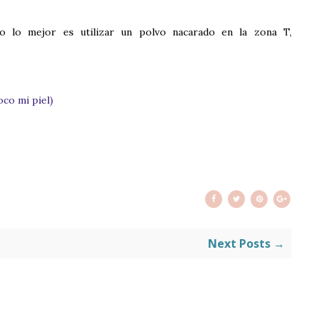
llo lo mejor es utilizar un polvo nacarado en la zona T,
oco mi piel)
Next Posts →