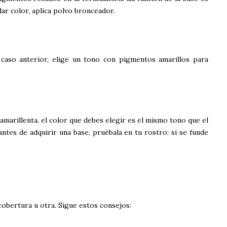
dar color, aplica polvo bronceador.
el caso anterior, elige un tono con pigmentos amarillos para
 amarillenta, el color que debes elegir es el mismo tono que el
antes de adquirir una base, pruébala en tu rostro: si se funde
cobertura u otra. Sigue estos consejos: