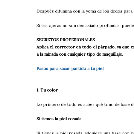
Después difumina con la yema de los dedos para 
Si tus ojeras no son demasiado profundas, puedes
SECRETOS PROFESIONALES
Aplica el corrector en todo el párpado, ya que e
a la mirada con cualquier tipo de maquillaje.
Pasos para sacar partido a tu piel
1. Tu color
Lo primero de todo es saber qué tono de base de 
Si tienes la piel rosada
Si tienes la piel rosada, adquiere una base con 