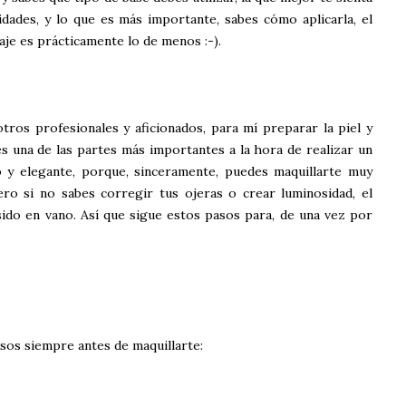
dades, y lo que es más importante, sabes cómo aplicarla, el
aje es prácticamente lo de menos :-).
otros profesionales y aficionados, para mí preparar la piel y
es una de las partes más importantes a la hora de realizar un
io y elegante, porque, sinceramente, puedes maquillarte muy
ero si no sabes corregir tus ojeras o crear luminosidad, el
ido en vano. Así que sigue estos pasos para, de una vez por
sos siempre antes de maquillarte: