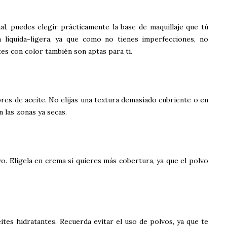
al, puedes elegir prácticamente la base de maquillaje que tú
a líquida-ligera, ya que como no tienes imperfecciones, no
es con color también son aptas para ti.
ibres de aceite. No elijas una textura demasiado cubriente o en
 las zonas ya secas.
. Elígela en crema si quieres más cobertura, ya que el polvo
ites hidratantes. Recuerda evitar el uso de polvos, ya que te