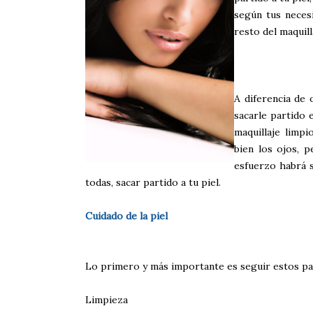
según tus necesi
resto del maquill
A diferencia de 
sacarle partido 
maquillaje limp
bien los ojos, p
esfuerzo habrá s
todas, sacar partido a tu piel.
Cuidado de la piel
Lo primero y más importante es seguir estos pa
Limpieza