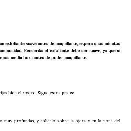
te un exfoliante suave antes de maquillarte, espera unos minutos
minosidad. Recuerda: el exfoliante debe ser suave, ya que si
menos media hora antes de poder maquillarte.
jas bien el rostro. Sigue estos pasos:
n muy profundas, y aplícalo sobre la ojera y en la zona del