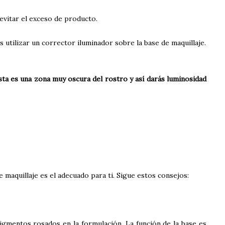
evitar el exceso de producto.
 utilizar un corrector iluminador sobre la base de maquillaje.
sta es una zona muy oscura del rostro y así darás luminosidad
maquillaje es el adecuado para ti. Sigue estos consejos:
pigmentos rosados en la formulación. La función de la base es