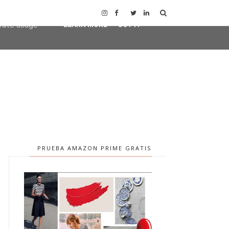
user-agent
erate usage
LEARN MORE
GOT IT
PRUEBA AMAZON PRIME GRATIS