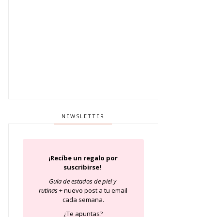
NEWSLETTER
¡Recíbe un regalo por
suscribirse!
Guía de estados de piel
y
rutinas
+ nuevo post a tu email
cada semana.
¿Te apuntas?