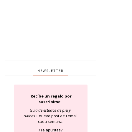
NEWSLETTER
¡Recíbe un regalo por
suscribirse!
Guía de estados de piel
y
rutinas
+ nuevo post a tu email
cada semana.
¿Te apuntas?