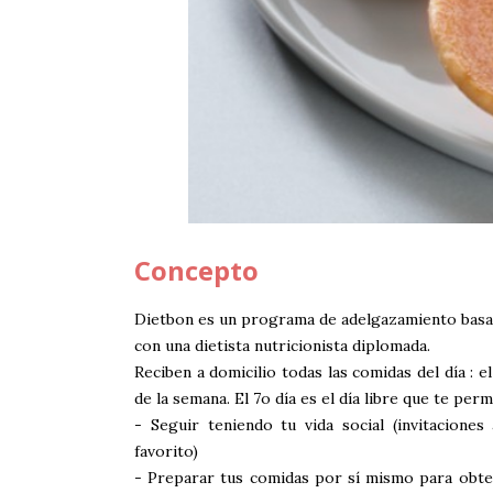
Concepto
Dietbon es un programa de adelgazamiento basad
con una dietista nutricionista diplomada.
Reciben a domicilio todas las comidas del día : e
de la semana. El 7o día es el día libre que te perm
- Seguir teniendo tu vida social (invitacione
favorito)
- Preparar tus comidas por sí mismo para obten