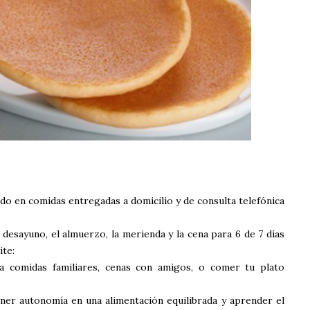
o en comidas entregadas a domicilio y de consulta telefónica
l desayuno, el almuerzo, la merienda y la cena para 6 de 7 días
ite:
s a comidas familiares, cenas con amigos, o comer tu plato
er autonomía en una alimentación equilibrada y aprender el