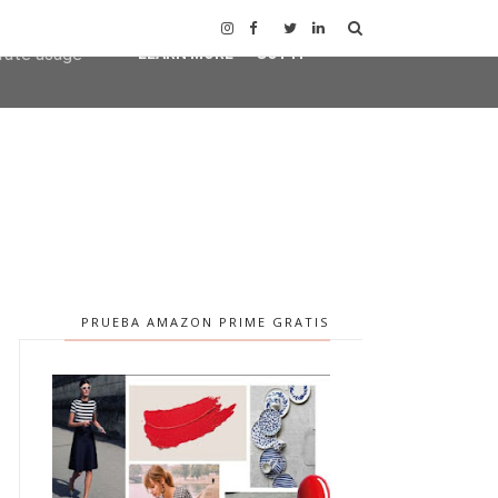
user-agent
erate usage
LEARN MORE
GOT IT
PRUEBA AMAZON PRIME GRATIS