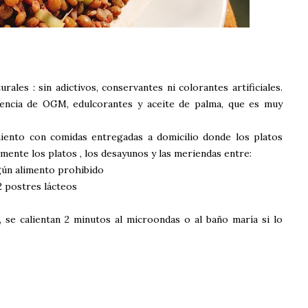
ales : sin adictivos, conservantes ni colorantes artificiales.
encia de OGM, edulcorantes y aceite de palma, que es muy
iento con comidas entregadas a domicilio donde los platos
mente los platos , los desayunos y las meriendas entre:
ngún alimento prohibido
2 postres lácteos
, se calientan 2 minutos al microondas o al baño maría si lo