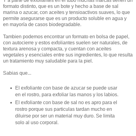
Y a parte de exfoliantes en el tubo muchas marcas tienen un
formato distinto, que es un bote y hecho a base de sal
marina o azucar, con aceites y tensioactivos suaves, lo que
permite asegurarse que es un producto soluble en agua y
en mayoría de casos biodegradable.
Tambien podemos encontrar un formato en bolsa de papel,
con autocierre y estos exfoliantes suelen ser naturales, de
textura arenosa y compacta, y cuentan con aceites
vegetales y esenciales entre sus ingredientes, lo que resulta
un tratamiento muy saludable para la piel.
Sabias que...
El exfoliante con base de azucar se puede usar
en el rostro, para exfoliar las manos y los labios.
El exfoliante con base de sal no es apro para el
rostro porque sus particulas tardan mucho en
diluirse por ser un material muy duro. Se limita
solo al uso corporal.