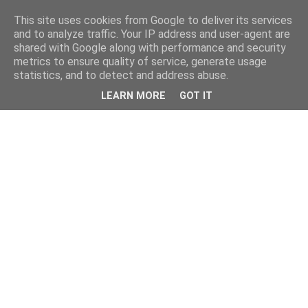
This site uses cookies from Google to deliver its services
and to analyze traffic. Your IP address and user-agent are
shared with Google along with performance and security
metrics to ensure quality of service, generate usage
statistics, and to detect and address abuse.
LEARN MORE
GOT IT