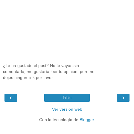
¿Te ha gustado el post? No te vayas sin
comentarlo, me gustaría leer tu opinion, pero no
dejes ningun link por favor.
‹
›
Inicio
Ver versión web
Con la tecnología de
Blogger
.