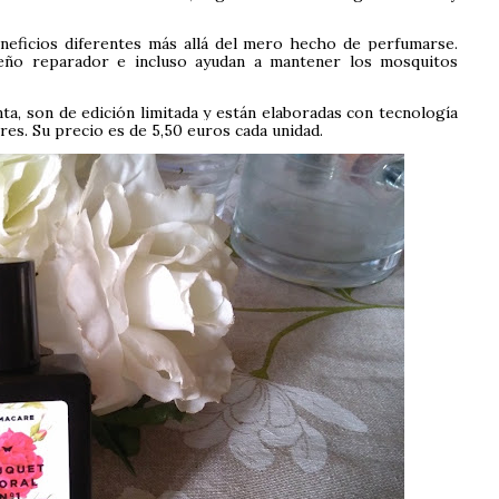
neficios diferentes más allá del mero hecho de perfumarse.
ueño reparador e incluso ayudan a mantener los mosquitos
enta, son de edición limitada y están elaboradas con tecnología
es. Su precio es de 5,50 euros cada unidad.