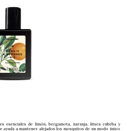
s esenciales de limón, bergamota, naranja, litsea cubeba y
que ayuda a mantener alejados los mosquitos de un modo único