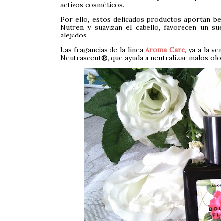
activos cosméticos.
Por ello, estos delicados productos aportan be
Nutren y suavizan el cabello, favorecen un s
alejados.
Las fragancias de la línea
Aroma Care
, ya a la v
Neutrascent®, que ayuda a neutralizar malos olor