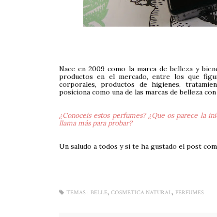
Nace en 2009 como la marca de belleza y bie
productos en el mercado, entre los que figur
corporales, productos de higienes, tratamient
posiciona como una de las marcas de belleza con
¿Conoceis estos perfumes? ¿Que os parece la ini
llama más para probar?
Un saludo a todos y si te ha gustado el post com
,
,
TEMAS :
BELLE
COSMETICA NATURAL
PERFUMES