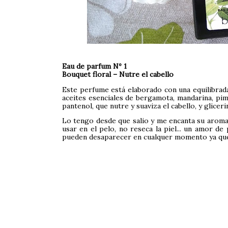
Eau de parfum Nº 1
Bouquet floral – Nutre el cabello
Este perfume está elaborado con una equilibrada
aceites esenciales de bergamota, mandarina, pim
pantenol, que nutre y suaviza el cabello, y gliceri
Lo tengo desde que salio y me encanta su aroma,
usar en el pelo, no reseca la piel... un amor d
pueden desaparecer en cualquer momento ya que