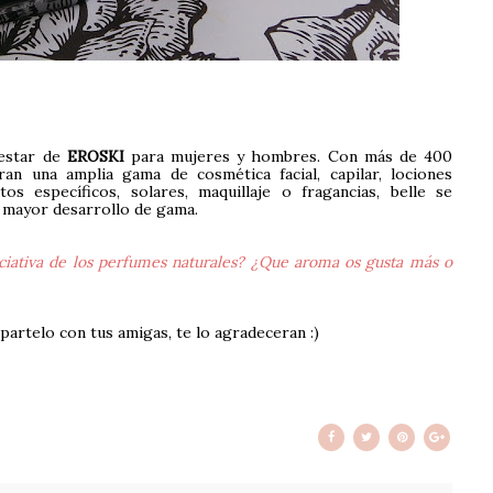
nestar de
EROSKI
para mujeres y hombres. Con más de 400
an una amplia gama de cosmética facial, capilar, lociones
os específicos, solares, maquillaje o fragancias, belle se
 mayor desarrollo de gama.
ciativa de los perfumes naturales? ¿Que aroma os gusta más o
partelo con tus amigas, te lo agradeceran :)