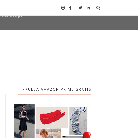
user-agent
erate usage
LEARN MORE
GOT IT
PRUEBA AMAZON PRIME GRATIS