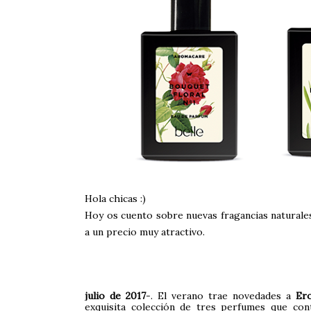
Hola chicas :)
Hoy os cuento sobre nuevas fragancias naturales
a un precio muy atractivo.
julio de 2017
-. El verano trae novedades a
Ero
exquisita colección de tres perfumes que cont