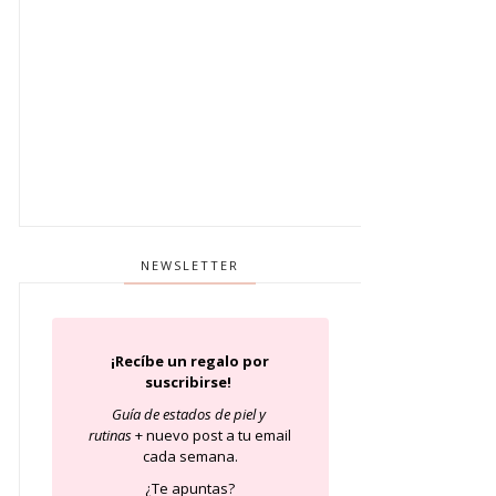
NEWSLETTER
¡Recíbe un regalo por
suscribirse!
Guía de estados de piel
y
rutinas
+ nuevo post a tu email
cada semana.
¿Te apuntas?