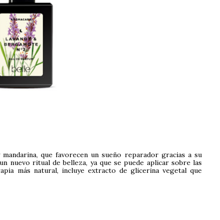
y mandarina, que favorecen un sueño reparador gracias a su
n nuevo ritual de belleza, ya que se puede aplicar sobre las
rapia más natural, incluye extracto de glicerina vegetal que