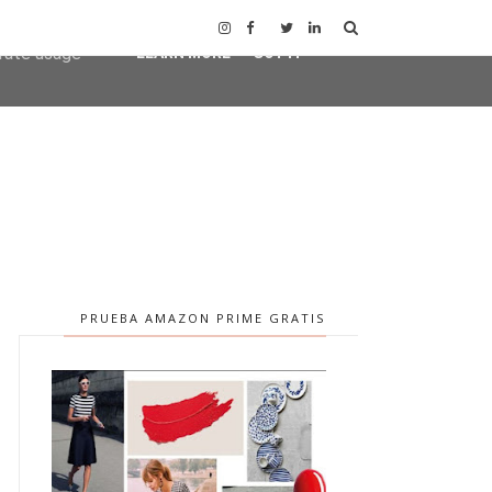
user-agent
erate usage
LEARN MORE
GOT IT
PRUEBA AMAZON PRIME GRATIS