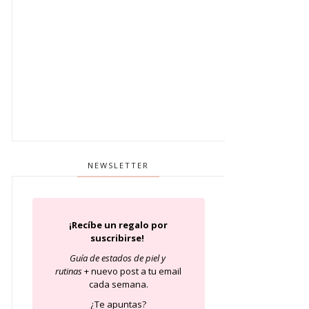
NEWSLETTER
¡Recíbe un regalo por
suscribirse!
Guía de estados de piel
y
rutinas
+ nuevo post a tu email
cada semana.
¿Te apuntas?