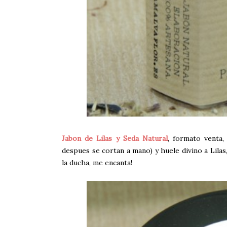
Jabon de Lilas y Seda Natural
, formato venta
despues se cortan a mano) y huele divino a Lila
la ducha, me encanta!