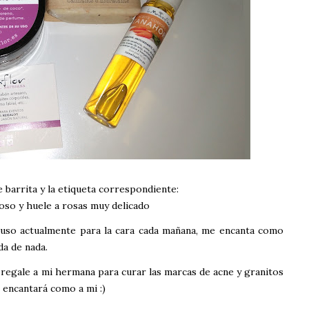
 barrita y la etiqueta correspondiente:
oso y huele a rosas muy delicado
o uso actualmente para la cara cada mañana, me encanta como
ada de nada.
o regale a mi hermana para curar las marcas de acne y granitos
 encantará como a mi :)