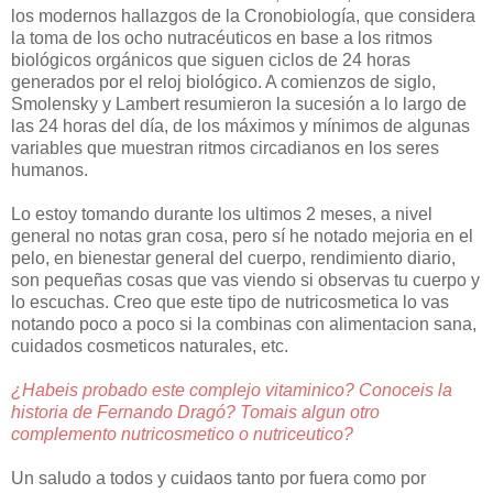
los modernos hallazgos de la Cronobiología, que considera
la toma de los ocho nutracéuticos en base a los ritmos
biológicos orgánicos que siguen ciclos de 24 horas
generados por el reloj biológico. A comienzos de siglo,
Smolensky y Lambert resumieron la sucesión a lo largo de
las 24 horas del día, de los máximos y mínimos de algunas
variables que muestran ritmos circadianos en los seres
humanos.
Lo estoy tomando durante los ultimos 2 meses, a nivel
general no notas gran cosa, pero sí he notado mejoria en el
pelo, en bienestar general del cuerpo, rendimiento diario,
son pequeñas cosas que vas viendo si observas tu cuerpo y
lo escuchas. Creo que este tipo de nutricosmetica lo vas
notando poco a poco si la combinas con alimentacion sana,
cuidados cosmeticos naturales, etc.
¿Habeis probado este complejo vitaminico? Conoceis la
historia de Fernando Dragó? Tomais algun otro
complemento nutricosmetico o nutriceutico?
Un saludo a todos y cuidaos tanto por fuera como por