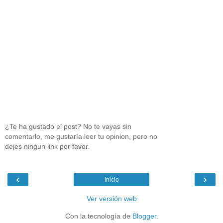
¿Te ha gustado el post? No te vayas sin
comentarlo, me gustaría leer tu opinion, pero no
dejes ningun link por favor.
‹
›
Inicio
Ver versión web
Con la tecnología de
Blogger
.