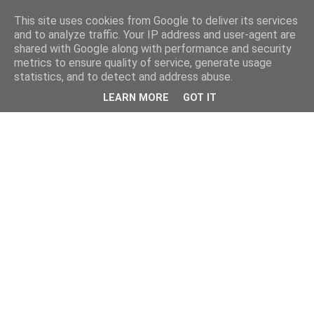
This site uses cookies from Google to deliver its services
and to analyze traffic. Your IP address and user-agent are
shared with Google along with performance and security
metrics to ensure quality of service, generate usage
statistics, and to detect and address abuse.
LEARN MORE
GOT IT