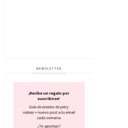
NEWSLETTER
¡Recíbe un regalo por
suscribirse!
Guía de estados de piel
y
rutinas
+ nuevo post a tu email
cada semana.
¿Te apuntas?