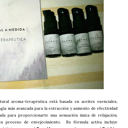
al aroma-terapéutica está basada en aceites esenciales,
ogía más avanzada para la extracción y aumento de efectividad
ada para proporcionarte una sensación única de relajación,
 su proceso de envejecimiento. Su fórmula activa incluye