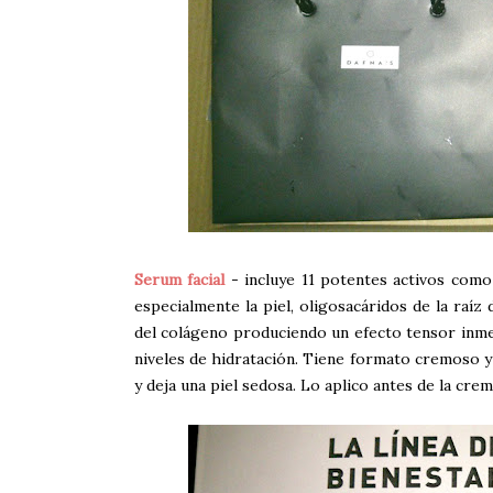
Serum facial
- incluye 11 potentes activos como
especialmente la piel, oligosacáridos de la raíz
del colágeno produciendo un efecto tensor inme
niveles de hidratación. Tiene formato cremoso y
y deja una piel sedosa. Lo aplico antes de la cre