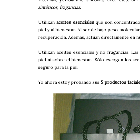
sintéticos, fragancias.
Utilizan
aceites esenciales
que son concentrados
piel y al bienestar. Al ser de bajo peso molecula
recuperación. Además, actúan directamente en nu
Utilizan aceites esenciales y no fragancias. La
piel ni sobre el bienestar. Sólo escogen los ace
seguro para la piel.
Yo ahora estoy probando sus
5 productos facial