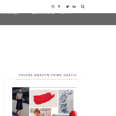
user-agent
erate usage
LEARN MORE
GOT IT
PRUEBA AMAZON PRIME GRATIS