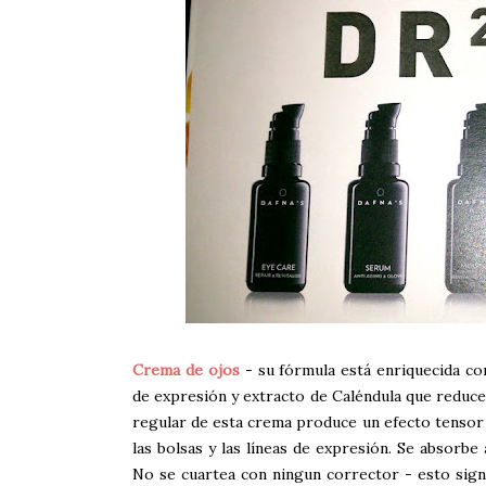
Crema de ojos
- su fórmula está enriquecida co
de expresión y extracto de Caléndula que reduce l
regular de esta crema produce un efecto tensor n
las bolsas y las líneas de expresión. Se absorbe
No se cuartea con ningun corrector - esto signif