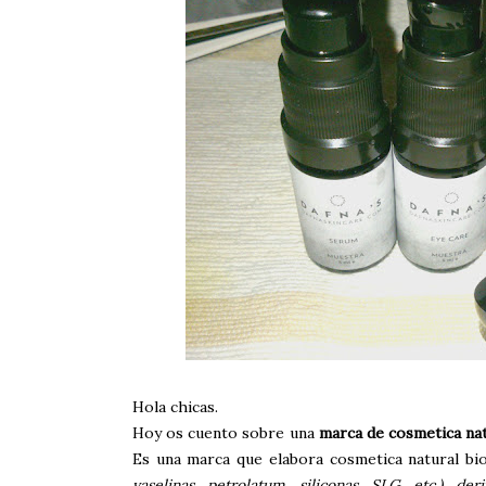
Hola chicas.
Hoy os cuento sobre una
marca de cosmetica nat
Es una marca que elabora cosmetica natural bi
vaselinas, petrolatum, siliconas, SLG, etc.), de