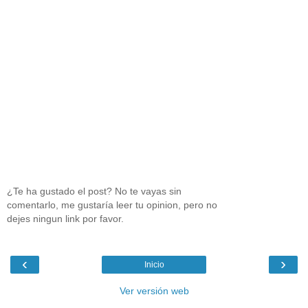
¿Te ha gustado el post? No te vayas sin
comentarlo, me gustaría leer tu opinion, pero no
dejes ningun link por favor.
‹
›
Inicio
Ver versión web