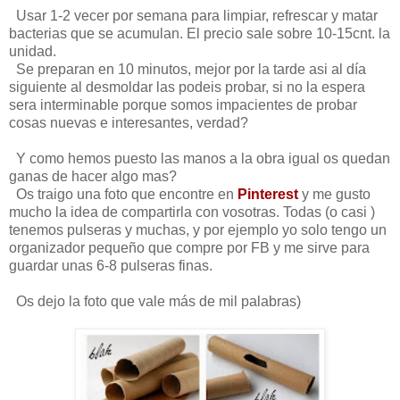
Usar 1-2 vecer por semana para limpiar, refrescar y matar
bacterias que se acumulan. El precio sale sobre 10-15cnt. la
unidad.
Se preparan en 10 minutos, mejor por la tarde asi al día
siguiente al desmoldar las podeis probar, si no la espera
sera interminable porque somos impacientes de probar
cosas nuevas e interesantes, verdad?
Y como hemos puesto las manos a la obra igual os quedan
ganas de hacer algo mas?
Os traigo una foto que encontre en
Pinterest
y me gusto
mucho la idea de compartirla con vosotras. Todas (o casi )
tenemos pulseras y muchas, y por ejemplo yo solo tengo un
organizador pequeño que compre por FB y me sirve para
guardar unas 6-8 pulseras finas.
Os dejo la foto que vale más de mil palabras)