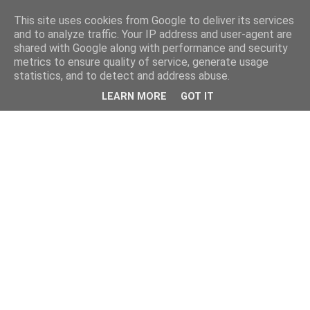
This site uses cookies from Google to deliver its services
and to analyze traffic. Your IP address and user-agent are
shared with Google along with performance and security
metrics to ensure quality of service, generate usage
statistics, and to detect and address abuse.
LEARN MORE
GOT IT