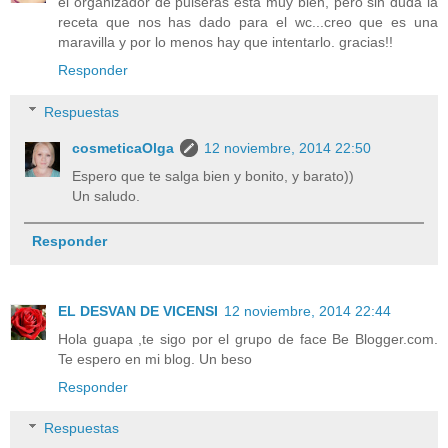
el organizador de pulseras esta muy bien, pero sin duda la
receta que nos has dado para el wc...creo que es una
maravilla y por lo menos hay que intentarlo. gracias!!
Responder
Respuestas
cosmeticaOlga
12 noviembre, 2014 22:50
Espero que te salga bien y bonito, y barato))
Un saludo.
Responder
EL DESVAN DE VICENSI
12 noviembre, 2014 22:44
Hola guapa ,te sigo por el grupo de face Be Blogger.com.
Te espero en mi blog. Un beso
Responder
Respuestas