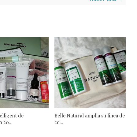
elligent de
Belle Natural amplia su linea de
 20...
co...