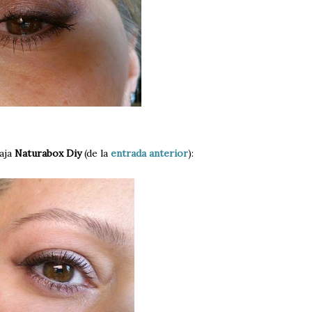
caja
Naturabox Diy
(de la
entrada anterior
):