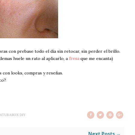
s con prebase todo el dia sin retocar, sin perder el brillo.
demas huele un rato al aplicarlo, a
fresa
que me encanta)
s con looks, compras y reseñas.
co?
ATURABOX DIY
Next Posts →