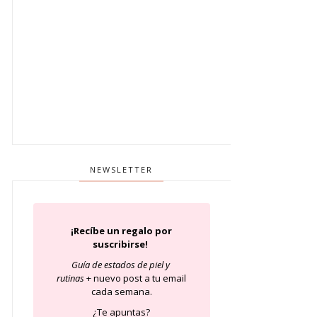
NEWSLETTER
¡Recíbe un regalo por
suscribirse!
Guía de estados de piel
y
rutinas
+ nuevo post a tu email
cada semana.
¿Te apuntas?