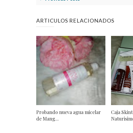
ARTICULOS RELACIONADOS
Probando nueva agua micelar
Caja Skint
de Mang...
Naturisimo