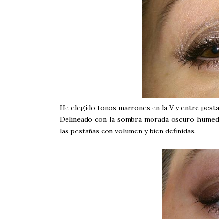
He elegido tonos marrones en la V y entre pestaña
Delineado con la sombra morada oscuro humede
las pestañas con volumen y bien definidas.