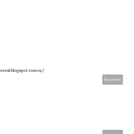
boreal.blogspot.com.es/
Responder