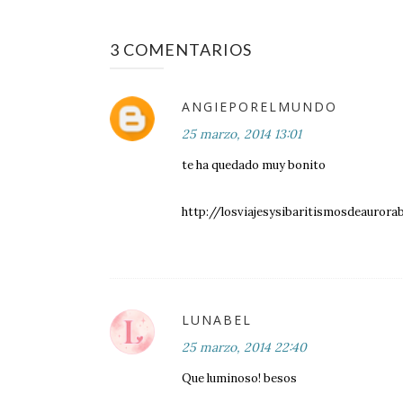
3 COMENTARIOS
ANGIEPORELMUNDO
25 marzo, 2014 13:01
te ha quedado muy bonito
http://losviajesysibaritismosdeaurora
LUNABEL
25 marzo, 2014 22:40
Que luminoso! besos