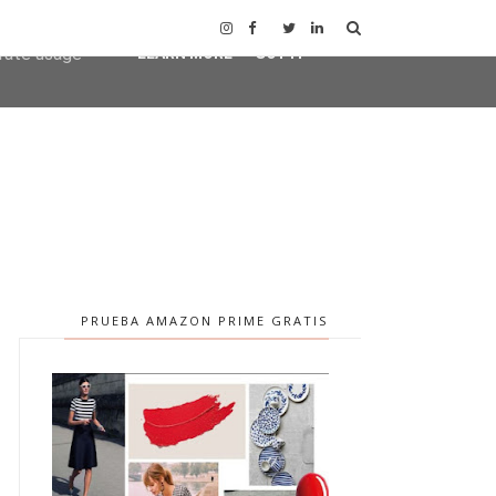
user-agent
erate usage
LEARN MORE
GOT IT
PRUEBA AMAZON PRIME GRATIS