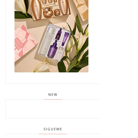
NEW
SIGUEME