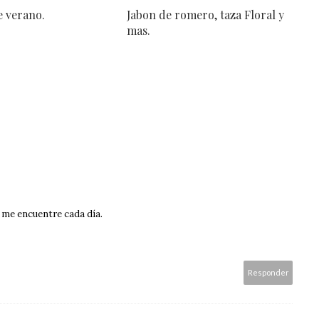
 verano.
Jabon de romero, taza Floral y
mas.
 me encuentre cada día.
Responder