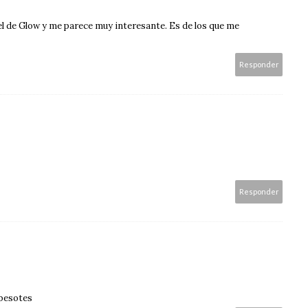
el de Glow y me parece muy interesante. Es de los que me
Responder
Responder
 besotes