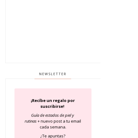
NEWSLETTER
¡Recíbe un regalo por
suscribirse!
Guía de estados de piel
y
rutinas
+ nuevo post a tu email
cada semana.
¿Te apuntas?