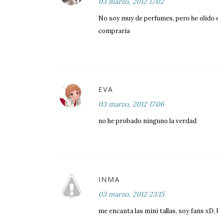
03 marzo, 2012 17:02
No soy muy de perfumes, pero he olido 
compraría
EVA
03 marzo, 2012 17:06
no he probado ninguno la verdad
INMA
03 marzo, 2012 23:15
me encanta las mini tallas, soy fans xD,