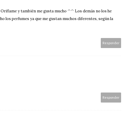
e Oriflame y también me gusta mucho ^^ Los demás no los he
ho los perfumes ya que me gustan muchos diferentes, según la
Responder
Responder