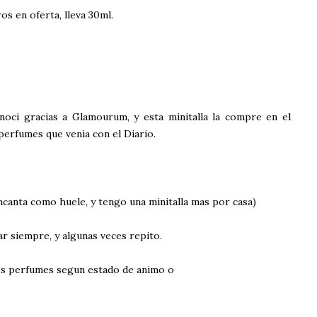
s en oferta, lleva 30ml.
noci gracias a Glamourum, y esta minitalla la compre en el
 perfumes que venia con el Diario.
ncanta como huele, y tengo una minitalla mas por casa)
r siempre, y algunas veces repito.
los perfumes segun estado de animo o