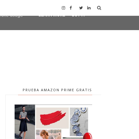
user-agent
erate usage
LEARN MORE
GOT IT
PRUEBA AMAZON PRIME GRATIS