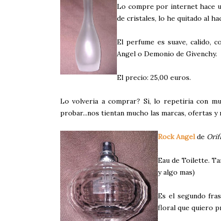
Lo compre por internet hace un
de cristales, lo he quitado al ha
El perfume es suave, calido, c
Angel o Demonio de Givenchy.
El precio: 25,00 euros.
Lo volveria a comprar? Si, lo repetiria con 
probar...nos tientan mucho las marcas, ofertas y
Rock Angel
de
Orif
Eau de Toilette. T
y algo mas)
Es el segundo fra
floral que quiero p