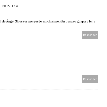
Y NUSHKA
 de Ángel Shlesser me gusto muchísimo:)Un besazo guapa y feliz
Responder
Responder