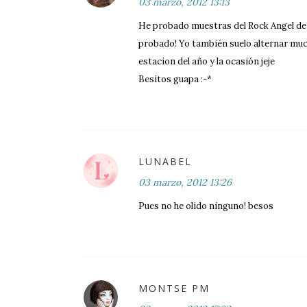
03 marzo, 2012 13:13
He probado muestras del Rock Angel d
probado! Yo también suelo alternar muc
estacion del año y la ocasión jeje
Besitos guapa :-*
LUNABEL
03 marzo, 2012 13:26
Pues no he olido ninguno! besos
MONTSE PM