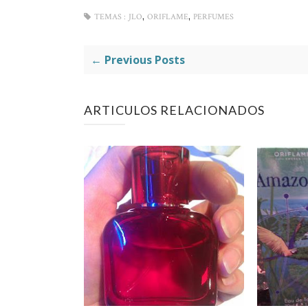
,
,
TEMAS :
JLO
ORIFLAME
PERFUMES
← Previous Posts
ARTICULOS RELACIONADOS