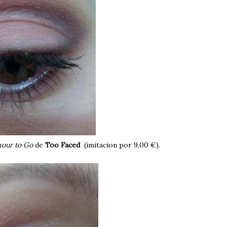
our to Go
de
Too Faced
(imitacion por 9,00 €).