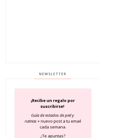
NEWSLETTER
¡Recíbe un regalo por
suscribirse!
Guía de estados de piel
y
rutinas
+ nuevo post a tu email
cada semana.
¿Te apuntas?