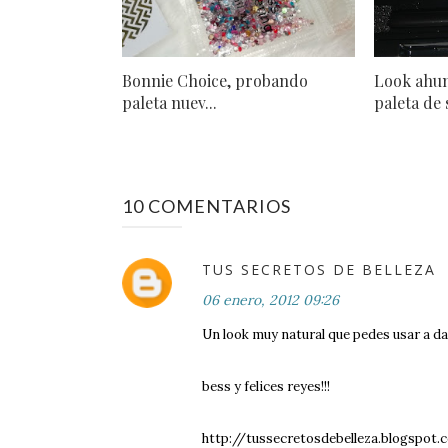
Bonnie Choice, probando
Look ahu
paleta nuev...
paleta de s
10 COMENTARIOS
TUS SECRETOS DE BELLEZA
06 enero, 2012 09:26
Un look muy natural que pedes usar a dai
bess y felices reyes!!!
http://tussecretosdebelleza.blogspot