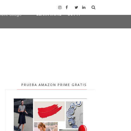
user-agent
erate usage
LEARN MORE
GOT IT
PRUEBA AMAZON PRIME GRATIS