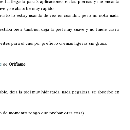
me ha llegado para 2 aplicaciones en las piernas y me encanta
uave y se absorbe muy rapido.
 busto lo estoy usando de vez en cuando... pero no noto nada,
estaba bien, tambien deja la piel muy suave y no huele casi a
eites para el cuerpo, prefiero cremas ligeras sin grasa.
e
de
Oriflame
.
ble, deja la piel muy hidratada, nada pegajosa, se absorbe en
ro de momento tengo que probar otra cosa)