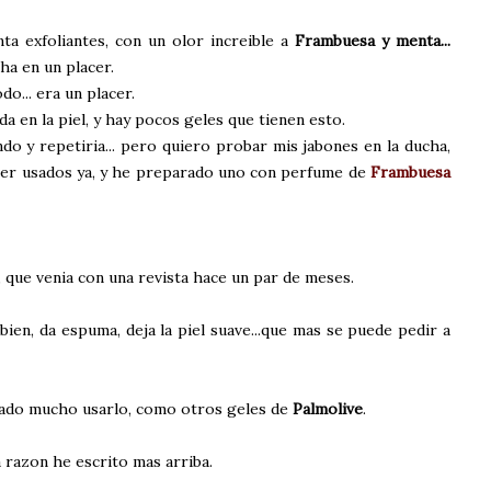
ta exfoliantes, con un olor increible a
Frambuesa y menta...
ha en un placer.
do... era un placer.
a en la piel, y hay pocos geles que tienen esto.
o y repetiria... pero quiero probar mis jabones en la ducha,
ser usados ya, y he preparado uno con perfume de
Frambuesa
, que venia con una revista hace un par de meses.
 bien, da espuma, deja la piel suave...que mas se puede pedir a
tado mucho usarlo, como otros geles de
Palmolive
.
a razon he escrito mas arriba.