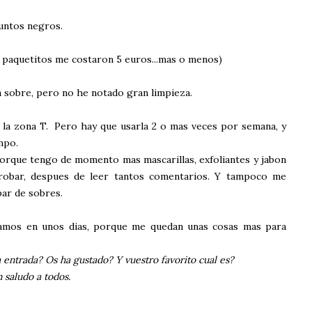
puntos negros.
 paquetitos me costaron 5 euros...mas o menos)
a sobre, pero no he notado gran limpieza.
en la zona T. Pero hay que usarla 2 o mas veces por semana, y
mpo.
orque tengo de momento mas mascarillas, exfoliantes y jabon
probar, despues de leer tantos comentarios. Y tampoco me
ar de sobres.
uamos en unos dias, porque me quedan unas cosas mas para
entrada? Os ha gustado? Y vuestro favorito cual es?
 saludo a todos.