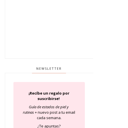
NEWSLETTER
¡Recíbe un regalo por
suscribirse!
Guía de estados de piel
y
rutinas
+ nuevo post a tu email
cada semana.
¿Te apuntas?