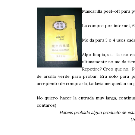
Mascarilla peel-off para 
La compre por internet, 6
Me da para 3 o 4 usos cad
Algo limpia, si... la uso 
ultimamente no me da tie
Repetire? Creo que no. P
de arcilla verde para probar. Era solo para 
arrepiento de comprarla, todavia me quedan un p
No quiero hacer la entrada muy larga, contin
contaros)
Habeis probado algun producto de esta 
Un