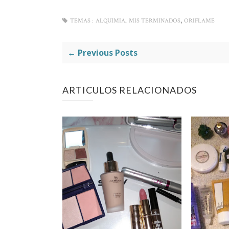
,
,
TEMAS :
ALQUIMIA
MIS TERMINADOS
ORIFLAME
← Previous Posts
ARTICULOS RELACIONADOS