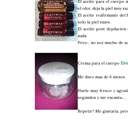
El aceite para el cuerpo 
el olor, deja la piel muy s
El aceite reafirmante del
solo la piel suave.
El aceite post depilacion 
nada.
Pero... no soy mucho de ac
Crema para el cuerpo
Elvi
Me duro mas de 6 meses.
Huele muy fresco y agrada
segundos y me encanta....
Repetir? Me gustaria, pe