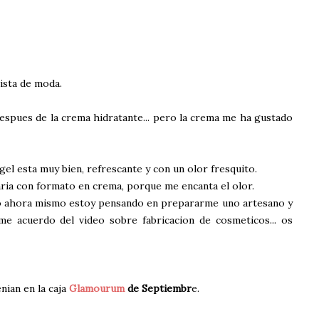
ista de moda.
espues de la crema hidratante... pero la crema me ha gustado
gel esta muy bien, refrescante y con un olor fresquito.
ia con formato en crema, porque me encanta el olor.
ero ahora mismo estoy pensando en prepararme uno artesano y
me acuerdo del video sobre fabricacion de cosmeticos... os
enian en la caja
Glamourum
de Septiembr
e.