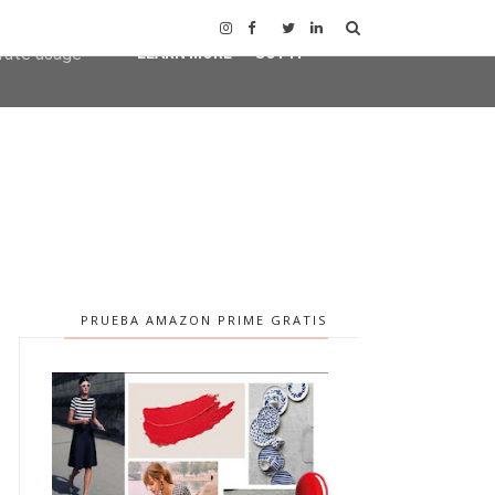
user-agent
erate usage
LEARN MORE
GOT IT
PRUEBA AMAZON PRIME GRATIS