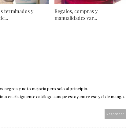
s terminados y
Regalos, compras y
e...
manualidades var...
s negros y noto mejoría pero solo al principio.
imo en el siguiente catálogo aunque estoy entre ese y el de mango.
Responder