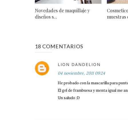
Novedades de maquillaje y
Cosmetico
diseños s...
muestras d
18 COMENTARIOS
LION DANDELION
04 noviembre, 2011 09:24
He probado con la mascarilla para punto
El gel de frambuesa y menta igual me an
Un saludo :D