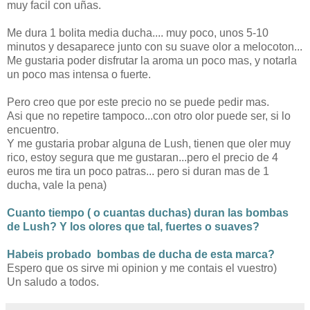
muy facil con uñas.
Me dura 1 bolita media ducha.... muy poco, unos 5-10
minutos y desaparece junto con su suave olor a melocoton...
Me gustaria poder disfrutar la aroma un poco mas, y notarla
un poco mas intensa o fuerte.
Pero creo que por este precio no se puede pedir mas.
Asi que no repetire tampoco...con otro olor puede ser, si lo
encuentro.
Y me gustaria probar alguna de Lush, tienen que oler muy
rico, estoy segura que me gustaran...pero el precio de 4
euros me tira un poco patras... pero si duran mas de 1
ducha, vale la pena)
Cuanto tiempo ( o cuantas duchas) duran las bombas
de Lush? Y los olores que tal, fuertes o suaves?
Habeis probado bombas de ducha de esta marca?
Espero que os sirve mi opinion y me contais el vuestro)
Un saludo a todos.