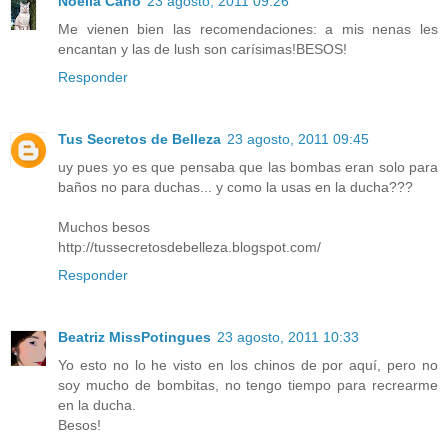
Noelia Cano
23 agosto, 2011 09:26
Me vienen bien las recomendaciones: a mis nenas les
encantan y las de lush son carísimas!BESOS!
Responder
Tus Secretos de Belleza
23 agosto, 2011 09:45
uy pues yo es que pensaba que las bombas eran solo para
baños no para duchas... y como la usas en la ducha???
Muchos besos
http://tussecretosdebelleza.blogspot.com/
Responder
Beatriz MissPotingues
23 agosto, 2011 10:33
Yo esto no lo he visto en los chinos de por aquí, pero no
soy mucho de bombitas, no tengo tiempo para recrearme
en la ducha.
Besos!