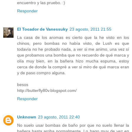
encuentro y las pruebo. :)
Responder
El Tocador de Vanessuky
23 agosto, 2011 21:55
La casa de los aromas es cierto que la he visto en los
chinos, pero bombas no había visto, de Lush es que
todavía no he probado nada, a ver si me animo, una vez sí
que probamos una bomba que no recuerdo de qué marca y
olía muy bien, en la bañera hizo mucha espuma, estoy
cerca de donde la compré a ver si miro de qué marca eran
y de paso compro alguna.
besos
http://butterfly80v.blogspot.com/
Responder
Unknown
23 agosto, 2011 22:40
No suelo usar bombas de baño por que no suelo llenar la
bañera hasta arriba normalmente. Lo hago muy de vez en