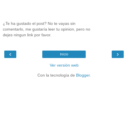
¿Te ha gustado el post? No te vayas sin
comentarlo, me gustaría leer tu opinion, pero no
dejes ningun link por favor.
‹
›
Inicio
Ver versión web
Con la tecnología de
Blogger
.