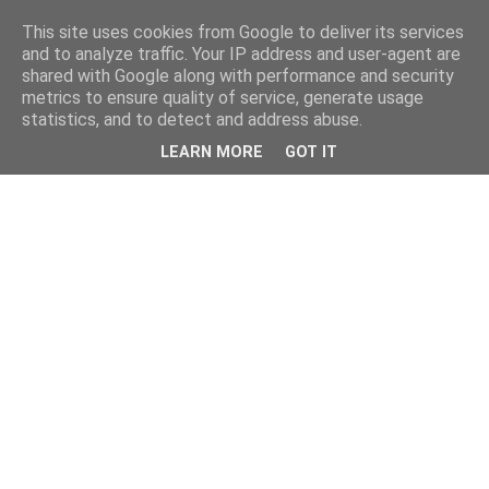
This site uses cookies from Google to deliver its services
and to analyze traffic. Your IP address and user-agent are
shared with Google along with performance and security
metrics to ensure quality of service, generate usage
statistics, and to detect and address abuse.
LEARN MORE
GOT IT